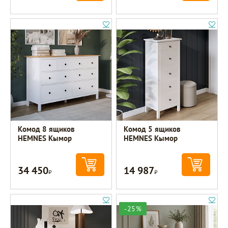
Комод 8 ящиков
Комод 5 ящиков
HEMNES Кымор
HEMNES Кымор
34 450
14 987
Р
Р
-25%