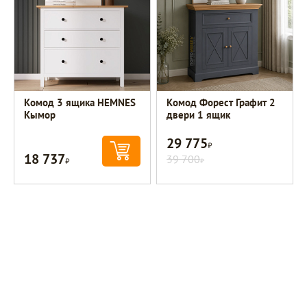
Комод 3 ящика HEMNES
Комод Форест Графит 2
Кымор
двери 1 ящик
29 775
Р
18 737
Р
39 700
Р