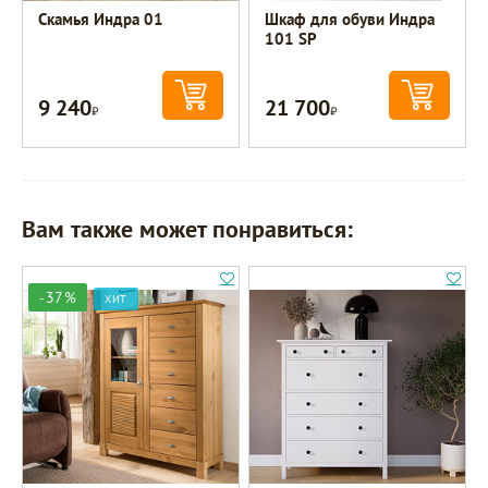
Скамья Индра 01
Шкаф для обуви Индра
101 SP
9 240
21 700
Р
Р
Вам также может понравиться:
-37%
ХИТ