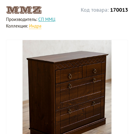
Код товара:
170013
Производитель:
СП ММЦ
Коллекция:
Индра