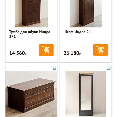
Тумба для обуви Индра
Шкаф Индра 21
3+1
14 560
26 180
Р
Р