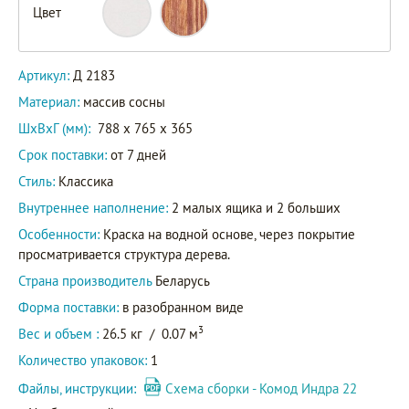
Цвет
Артикул:
Д 2183
Материал:
массив сосны
ШxВxГ (мм):
788 x 765 x 365
Срок поставки:
от 7 дней
Стиль:
Классика
Внутреннее наполнение:
2 малых ящика и 2 больших
Особенности:
Краска на водной основе, через покрытие
просматривается структура дерева.
Страна производитель
Беларусь
Форма поставки:
в разобранном виде
3
Вес и объем :
26.5 кг
/
0.07 м
Количество упаковок:
1
Файлы, инструкции:
Схема сборки - Комод Индра 22