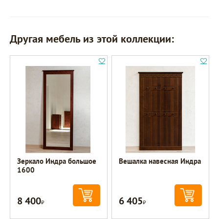
Другая мебель из этой коллекции:
Зеркало Индра большое
Вешалка навесная Индра
1600
8 400
6 405
Р
Р