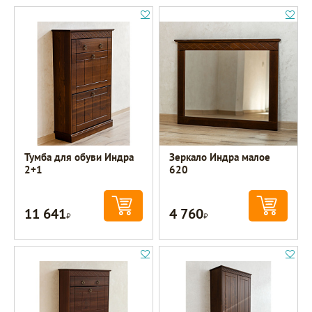
Тумба для обуви Индра
Зеркало Индра малое
2+1
620
11 641
4 760
Р
Р