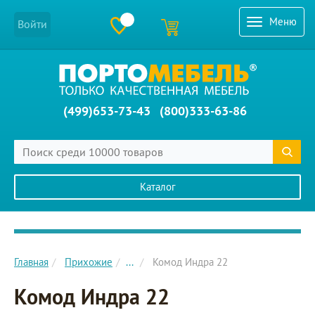
Меню
Войти
(499)653-73-43
(800)333-63-86
Каталог
Главное меню сайта
Главная
Прихожие
...
Комод Индра 22
Комод Индра 22