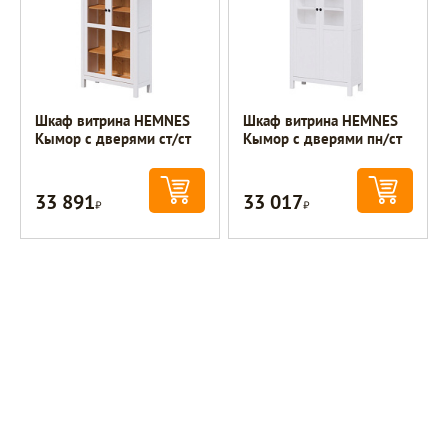
Шкаф витрина HEMNES
Шкаф витрина HEMNES
Кымор с дверями ст/ст
Кымор с дверями пн/ст
33 891
33 017
Р
Р