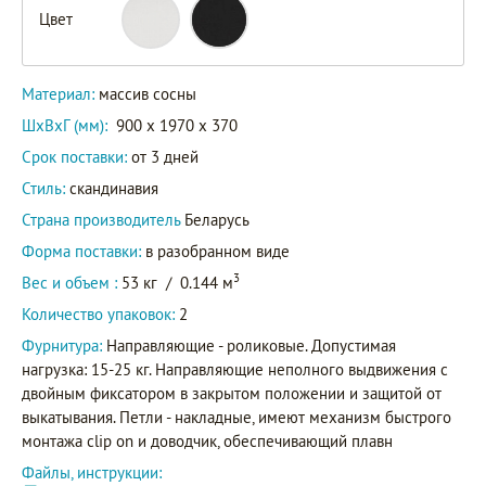
Цвет
Материал:
массив сосны
ШxВxГ (мм):
900 x 1970 x 370
Срок поставки:
от 3 дней
Стиль:
скандинавия
Страна производитель
Беларусь
Форма поставки:
в разобранном виде
3
Вес и объем :
53 кг
/
0.144 м
Количество упаковок:
2
Фурнитура:
Направляющие - роликовые. Допустимая
нагрузка: 15-25 кг. Направляющие неполного выдвижения с
двойным фиксатором в закрытом положении и защитой от
выкатывания. Петли - накладные, имеют механизм быстрого
монтажа clip on и доводчик, обеспечивающий плавн
Файлы, инструкции: