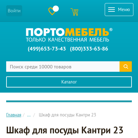
Меню
Войти
(499)653-73-43
(800)333-63-86
Каталог
Главное меню сайта
Главная
...
Шкаф для посуды Кантри 23
Шкаф для посуды Кантри 23