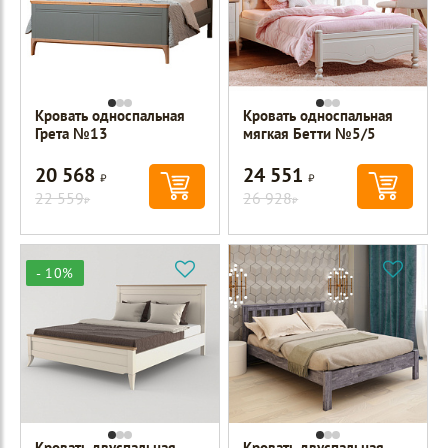
Кровать односпальная
Кровать односпальная
Грета №13
мягкая Бетти №5/5
20 568
24 551
Р
Р
22 559
26 928
Р
Р
- 10%
Кровать двуспальная
Кровать двуспальная