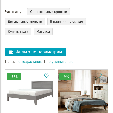
Часто ищут
Односпальные кровати
Двуспальные кровати
В наличии на складе
Купить тахту
Матрасы
Фильтр по параметрам
Цены:
по возрастанию
|
по уменьшению
- 38%
- 9%