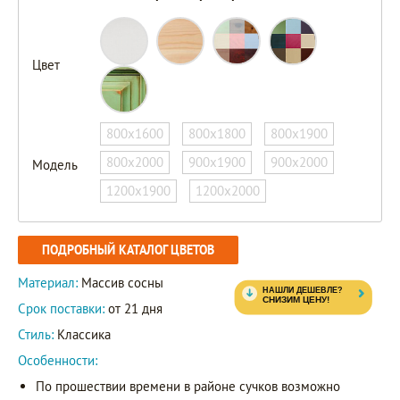
Цвет
800х1600
800х1800
800х1900
800х2000
900х1900
900х2000
Модель
1200х1900
1200х2000
ПОДРОБНЫЙ КАТАЛОГ ЦВЕТОВ
Материал:
Массив сосны
Срок поставки:
от 21 дня
Стиль:
Классика
Особенности:
По прошествии времени в районе сучков возможно