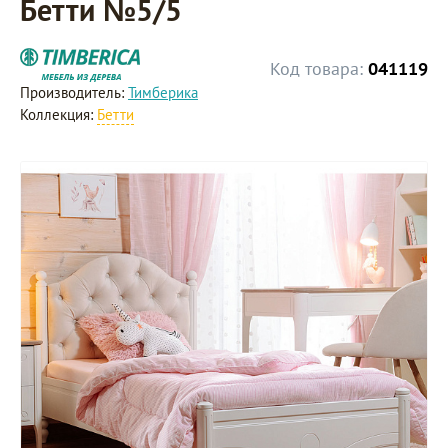
Бетти №5/5
Код товара:
041119
Производитель:
Тимберика
Коллекция:
Бетти