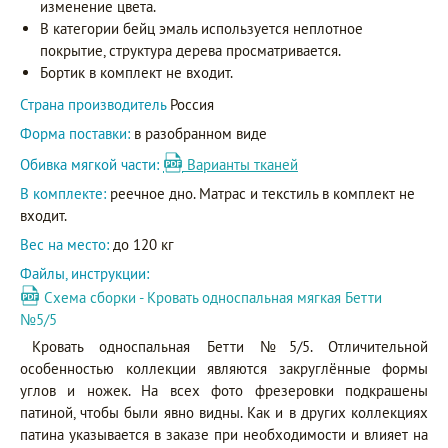
изменение цвета.
В категории бейц эмаль используется неплотное
покрытие, структура дерева просматривается.
Бортик в комплект не входит.
Страна производитель
Россия
Форма поставки:
в разобранном виде
Обивка мягкой части:
Варианты тканей
В комплекте:
реечное дно. Матрас и текстиль в комплект не
входит.
Вес на место:
до 120 кг
Файлы, инструкции:
Схема сборки - Кровать односпальная мягкая Бетти
№5/5
Кровать односпальная Бетти №5/5. Отличительной
особенностью коллекции являются закруглённые формы
углов и ножек. На всех фото фрезеровки подкрашены
патиной, чтобы были явно видны. Как и в других коллекциях
патина указывается в заказе при необходимости и влияет на