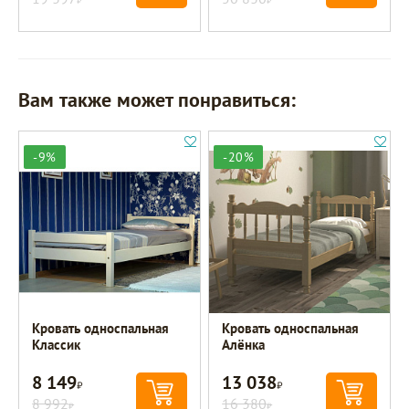
Вам также может понравиться:
-9%
-20%
Кровать односпальная
Кровать односпальная
Классик
Алёнка
8 149
13 038
Р
Р
8 992
16 380
Р
Р