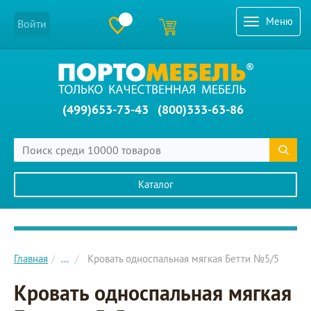
Меню
Войти
(499)653-73-43
(800)333-63-86
Каталог
Главное меню сайта
Главная
...
Кровать односпальная мягкая Бетти №5/5
Кровать односпальная мягкая