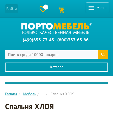
Меню
Войти
(499)653-73-43
(800)333-63-86
Каталог
Главное меню сайта
Главная
Мебель
...
Спальня ХЛОЯ
Спальня ХЛОЯ