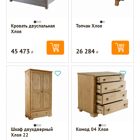
Кровать двуспальная
Топчан Хлоя
Хлоя
45 473
26 284
Р
Р
Шкаф двухдверный
Комод 04 Хлоя
Хлоя 22