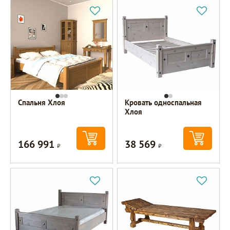
Спальня Хлоя
Кровать односпальная
Хлоя
166 991
38 569
Р
Р