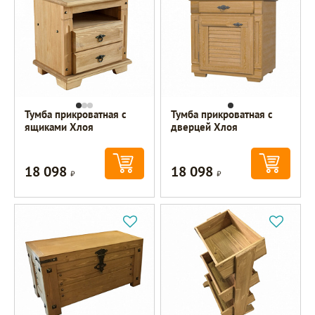
Тумба прикроватная с
Тумба прикроватная с
ящиками Хлоя
дверцей Хлоя
18 098
18 098
Р
Р