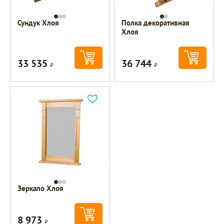
Сундук Хлоя
Полка декоративная
Хлоя
33 535
36 744
Р
Р
Зеркало Хлоя
8 973
Р