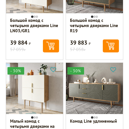
Большой комод с
Большой комод с
четырьмя дверками Line
четырьмя дверками Line
LN03/GR1
R19
39 884
39 883
Р
Р
57 059
57 058
Р
Р
- 30%
- 30%
Малый комод с
Комод Line удлиненный
четырьмя дверками на