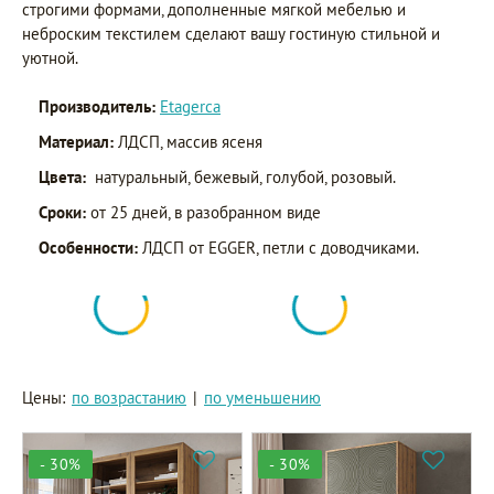
строгими формами, дополненные мягкой мебелью и
неброским текстилем сделают вашу гостиную стильной и
уютной.
Производитель:
Etagerca
Материал:
ЛДСП, массив ясеня
Цвета:
натуральный, бежевый, голубой, розовый.
Сроки:
от 25 дней, в разобранном виде
Особенности:
ЛДСП от EGGER, петли с доводчиками.
Цены:
по возрастанию
|
по уменьшению
- 30%
- 30%