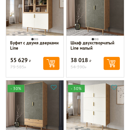
Буфет с двумя дверками
Шкаф двухстворчатый
Line
Line малый
55 629
38 018
Р
Р
79 585
54 390
Р
Р
- 30%
- 30%