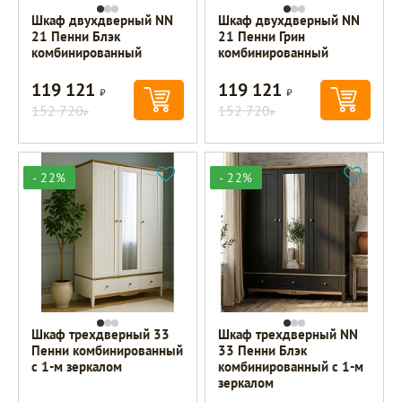
Шкаф двухдверный NN
Шкаф двухдверный NN
21 Пенни Блэк
21 Пенни Грин
комбинированный
комбинированный
119 121
119 121
Р
Р
152 720
152 720
Р
Р
- 22%
- 22%
Шкаф трехдверный 33
Шкаф трехдверный NN
Пенни комбинированный
33 Пенни Блэк
с 1-м зеркалом
комбинированный с 1-м
зеркалом