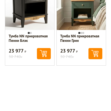
Тумба NN прикроватная
Тумба NN прикроватная
Пенни Блэк
Пенни Грин
23 977
23 977
Р
Р
30 740
30 740
Р
Р