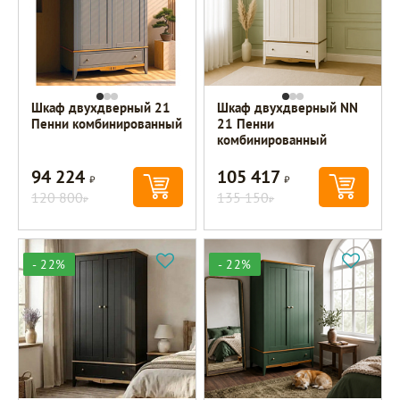
Шкаф двухдверный 21
Шкаф двухдверный NN
Пенни комбинированный
21 Пенни
комбинированный
94 224
105 417
Р
Р
120 800
135 150
Р
Р
- 22%
- 22%