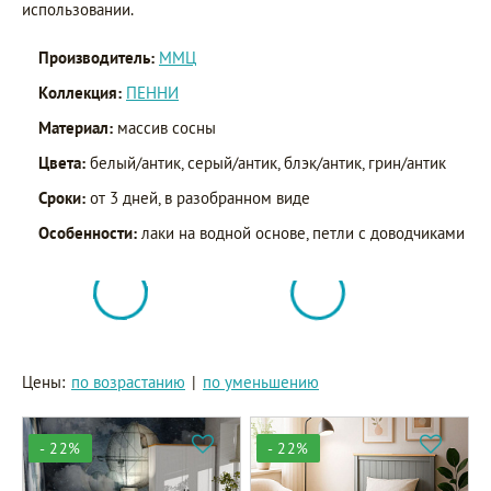
использовании.
Производитель:
ММЦ
Коллекция:
ПЕННИ
Материал:
массив сосны
Цвета:
белый/антик, серый/антик, блэк/антик, грин/антик
Сроки:
от 3 дней, в разобранном виде
Особенности:
лаки на водной основе, петли с доводчиками
Цены:
по возрастанию
|
по уменьшению
- 22%
- 22%