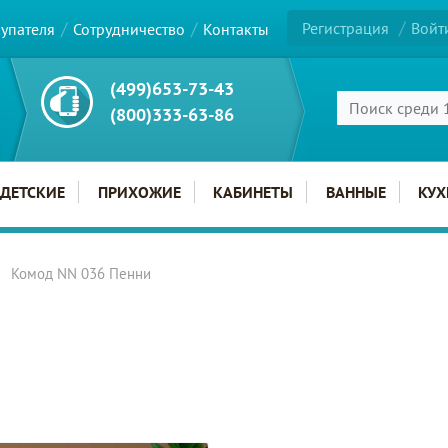
Регистрация
Войт
купателя
Сотрудничество
Контакты
(499)653-73-43
(800)333-63-86
ДЕТСКИЕ
ПРИХОЖИЕ
КАБИНЕТЫ
ВАННЫЕ
КУХ
Комод NN 036 Пенни