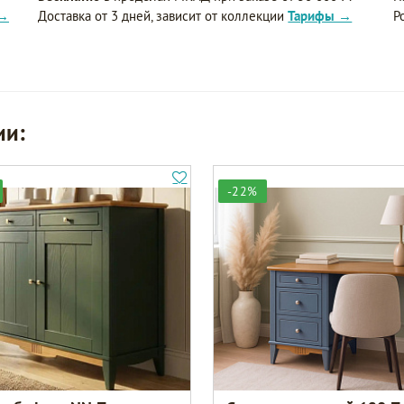
 →
Доставка от 3 дней, зависит от коллекции
Тарифы →
Р
ии:
-22%