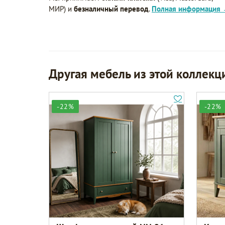
МИР) и
безналичный перевод
.
Полная информация
Другая мебель из этой коллекц
-22%
-22%