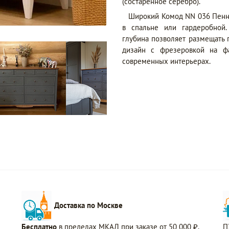
(состаренное серебро).
Широкий Комод NN 036 Пенн
в спальне или гардеробной.
глубина позволяет размещать 
дизайн с фрезеровкой на фа
современных интерьерах.
Доставка по Москве
Бесплатно
в пределах МКАД при заказе от 50 000 ₽.
П