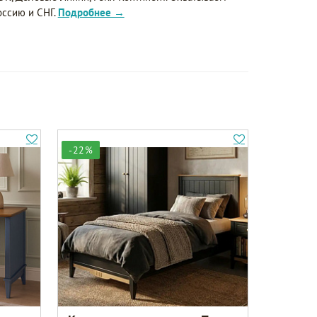
оссию и СНГ.
Подробнее →
-22%