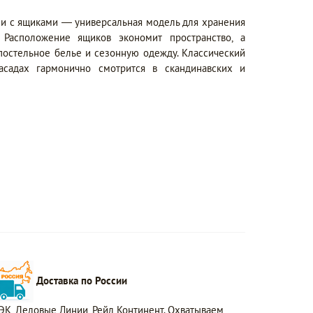
и с ящиками — универсальная модель для хранения
 Расположение ящиков экономит пространство, а
постельное белье и сезонную одежду. Классический
садах гармонично смотрится в скандинавских и
Доставка по России
ЭК, Деловые Линии, Рейл Континент. Охватываем