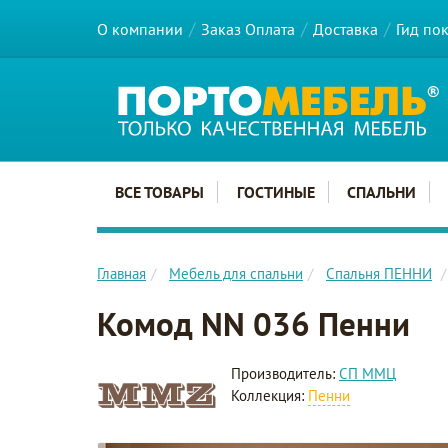
О компании
Заказ Оплата
Доставка
Гид по
Главное меню сайта
ВСЕ ТОВАРЫ
ГОСТИНЫЕ
СПАЛЬНИ
Главная
Мебель для спальни
Спальня ПЕННИ
Комод NN 036 Пенни
Производитель:
СП ММЦ
Коллекция:
Пенни