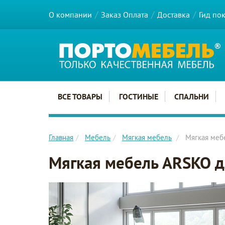
О компании
Заказ Оплата
Доставка
Гид по
Главное меню сайта
ВСЕ ТОВАРЫ
ГОСТИНЫЕ
СПАЛЬНИ
Главная
Мебель
Мягкая мебель
Мягкая меб
Мягкая мебель ARSKO д