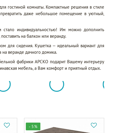
ля гостиной комнаты. Компактные решения в стиле
 превратить даже небольшое помещение в уютный,
и стало индивидуальностью! Им можно дополнить
 поставить на балкон или веранду.
ном для сидения. Кушетка – идеальный вариант для
а на веранде дачного домика.
мебельной фабрики АРСКО подарит Вашему интерьеру
инавская мебель, а Вам комфорт и приятный отдых.
- 5%