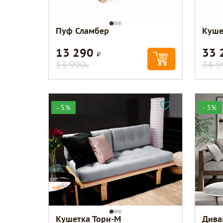
Пуф Сламбер
Куше
13 290
33 
Р
13 990
34 9
Р
- 5%
- 5%
Кушетка Торн-М
Дива