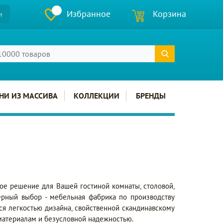
Избранное
Корзина
и
НИ ИЗ МАССИВА
КОЛЛЕКЦИИ
БРЕНДЫ
ное решение для Вашей гостиной комнаты, столовой,
ерный выбор - мебельная фабрика по производству
ся легкостью дизайна, свойственной скандинавскому
материалам и безусловной надежностью.