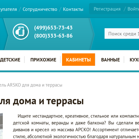
Регистрация
Войт
купателя
Сотрудничество
Контакты
(499)653-73-43
(800)333-63-86
ДЕТСКИЕ
ПРИХОЖИЕ
КАБИНЕТЫ
ВАННЫЕ
КУХ
ель ARSKO для дома и террасы
ля дома и террасы
Ищите нестандартное, креативное, стильное или компакт
детской комнаты, веранды и даже балкона? Вы сделали в
диванов и кресел из массива АРСКО! Ассортимент отличает
стилю, абсолютной экологичностью благодаря натуральным 