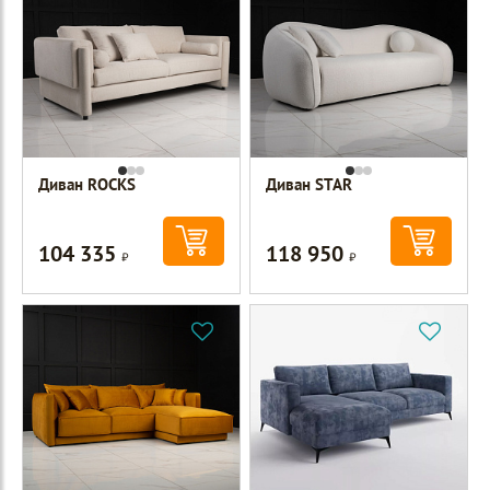
Диван ROCKS
Диван STAR
104 335
118 950
Р
Р