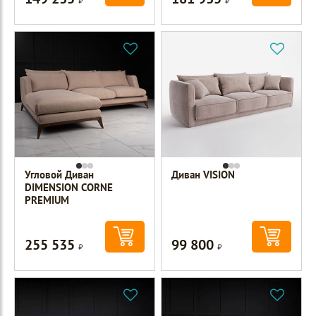
Угловой Диван
Диван VISION
DIMENSION CORNE
PREMIUM
255 535
99 800
Р
Р