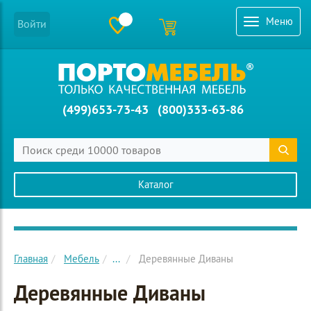
Меню
Войти
(499)653-73-43
(800)333-63-86
Каталог
Главное меню сайта
Главная
Мебель
...
Деревянные Диваны
Деревянные Диваны