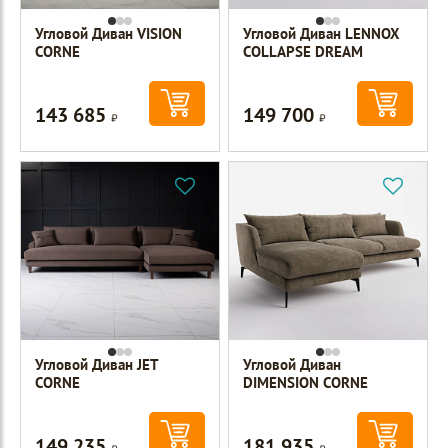
Угловой Диван VISION
Угловой Диван LENNOX
CORNE
COLLAPSE DREAM
143 685
149 700
Р
Р
Угловой Диван JET
Угловой Диван
CORNE
DIMENSION CORNE
149 235
181 935
Р
Р