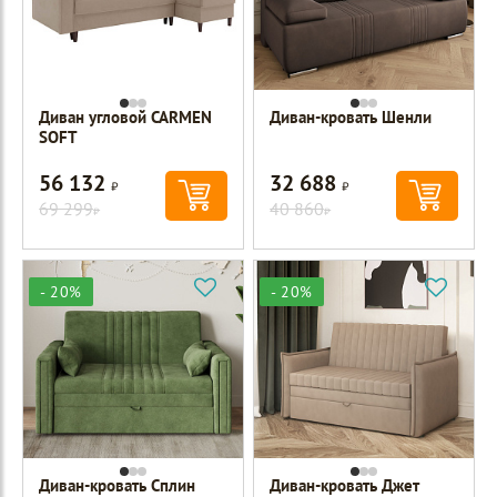
Диван угловой CARMEN
Диван-кровать Шенли
SOFT
56 132
32 688
Р
Р
69 299
40 860
Р
Р
- 20%
- 20%
Диван-кровать Сплин
Диван-кровать Джет