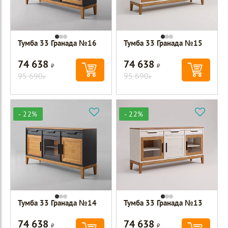
Тумба 33 Гранада №16
Тумба 33 Гранада №15
74 638
74 638
Р
Р
95 690
95 690
Р
Р
- 22%
- 22%
Тумба 33 Гранада №14
Тумба 33 Гранада №13
74 638
74 638
Р
Р