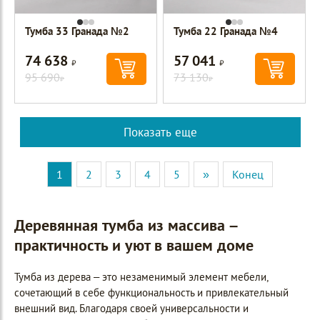
Тумба 33 Гранада №2
Тумба 22 Гранада №4
74 638
57 041
Р
Р
95 690
73 130
Р
Р
Показать еще
1
2
3
4
5
»
Конец
Деревянная тумба из массива –
практичность и уют в вашем доме
Тумба из дерева – это незаменимый элемент мебели,
сочетающий в себе функциональность и привлекательный
внешний вид. Благодаря своей универсальности и