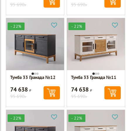
95 690
95 690
Р
Р
- 22%
- 22%
Тумба 33 Гранада №12
Тумба 33 Гранада №11
74 638
74 638
Р
Р
95 690
95 690
Р
Р
- 22%
- 22%