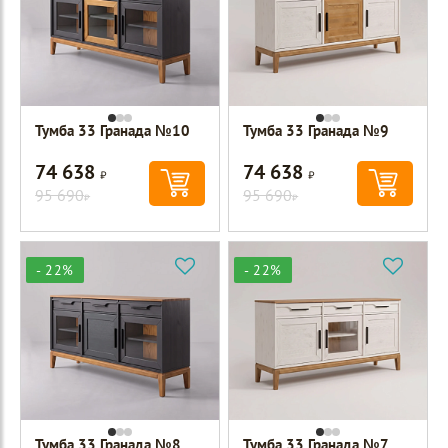
Тумба 33 Гранада №10
Тумба 33 Гранада №9
74 638
74 638
Р
Р
95 690
95 690
Р
Р
- 22%
- 22%
Тумба 33 Гранада №8
Тумба 33 Гранада №7