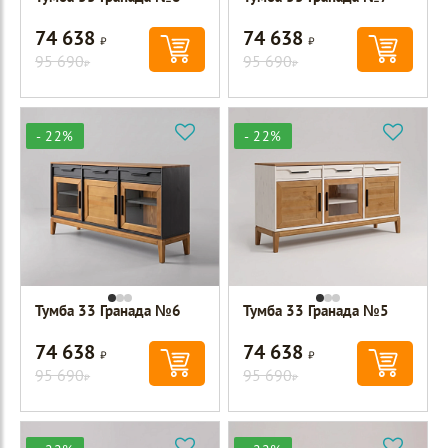
74 638
74 638
Р
Р
95 690
95 690
Р
Р
- 22%
- 22%
Тумба 33 Гранада №6
Тумба 33 Гранада №5
74 638
74 638
Р
Р
95 690
95 690
Р
Р