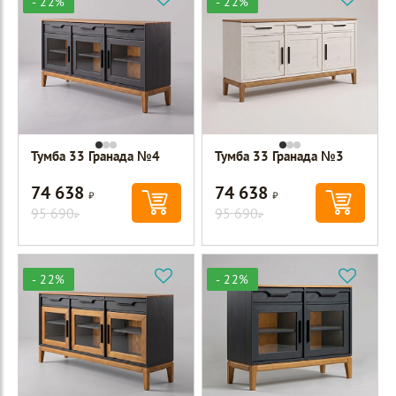
- 22%
- 22%
Тумба 33 Гранада №4
Тумба 33 Гранада №3
74 638
74 638
Р
Р
95 690
95 690
Р
Р
- 22%
- 22%