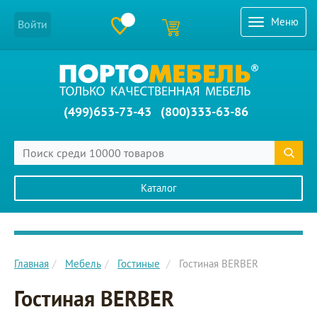
Меню
Войти
(499)653-73-43
(800)333-63-86
Каталог
Главное меню сайта
Главная
Мебель
Гостиные
Гостиная BERBER
Гостиная BERBER