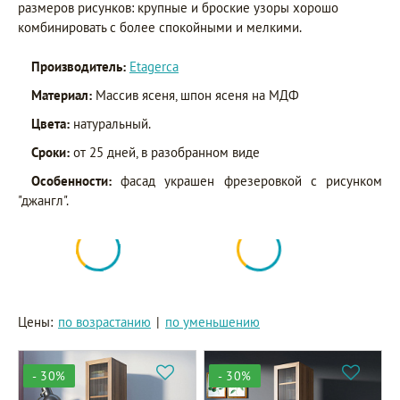
размеров рисунков: крупные и броские узоры хорошо
комбинировать с более спокойными и мелкими.
Производитель:
Etagerca
Материал:
Массив ясеня, шпон ясеня на МДФ
Цвета:
натуральный.
Сроки:
от 25 дней, в разобранном виде
Особенности:
фасад украшен фрезеровкой с рисунком
"джангл".
Цены:
по возрастанию
|
по уменьшению
- 30%
- 30%