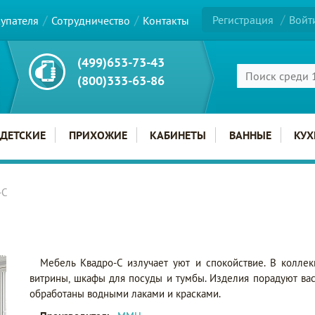
Регистрация
Войт
купателя
Сотрудничество
Контакты
(499)653-73-43
(800)333-63-86
ДЕТСКИЕ
ПРИХОЖИЕ
КАБИНЕТЫ
ВАННЫЕ
КУХ
-С
Мебель Квадро-С излучает уют и спокойствие. В колле
витрины, шкафы для посуды и тумбы. Изделия порадуют вас
обработаны водными лаками и красками.