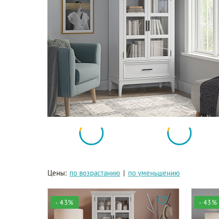
Цены:
по возрастанию
|
по уменьшению
- 43%
- 43%