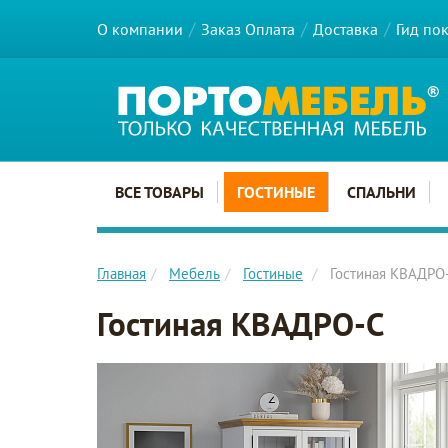
О компании
Заказ Оплата
Доставка
Гид по
Главное меню сайта
ВСЕ ТОВАРЫ
ГОСТИНЫЕ
СПАЛЬНИ
Главная
Мебель
Гостиные
Гостиная КВАДРО
Гостиная КВАДРО-С