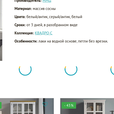
Производитель:
ММЦ
Материал:
массив сосны
Цвета:
белый/антик, серый/антик, белый
Сроки:
от 3 дней, в разобранном виде
Коллекция:
КВАДРО-С
Особенности:
лаки на водной основе, петли без врезки.
- 43%