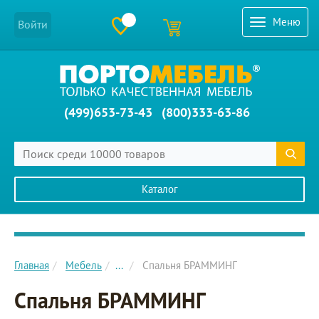
Меню
Войти
(499)653-73-43
(800)333-63-86
Каталог
Главное меню сайта
Главная
Мебель
...
Спальня БРАММИНГ
Спальня БРАММИНГ