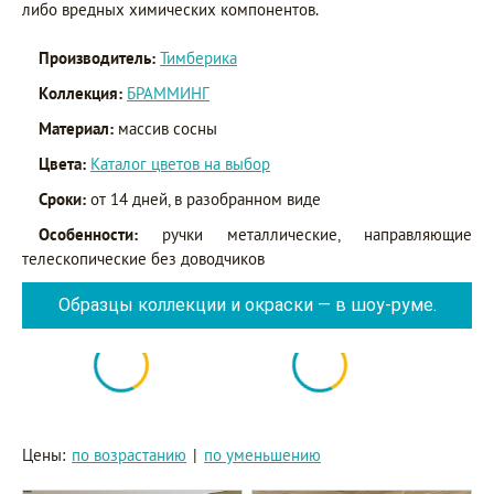
либо вредных химических компонентов.
Производитель:
Тимберика
Коллекция:
БРАММИНГ
Материал:
массив сосны
Цвета:
Каталог цветов на выбор
Сроки:
от 14 дней, в разобранном виде
Особенности:
ручки металлические, направляющие
телескопические без доводчиков
Образцы коллекции и окраски — в шоу-руме.
Цены:
по возрастанию
|
по уменьшению