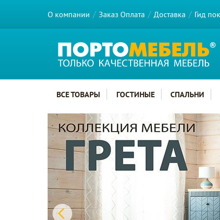
О компании
Заказ Оплата
Доставка
Гид по
Главное меню сайта
ВСЕ ТОВАРЫ
ГОСТИНЫЕ
СПАЛЬНИ