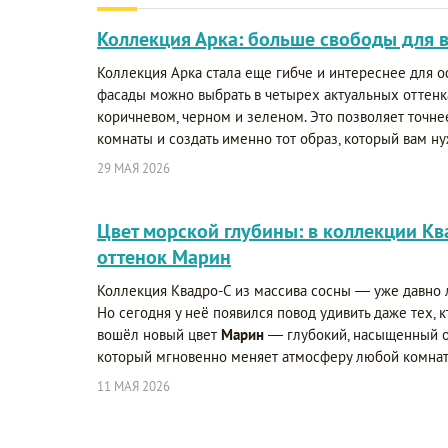
Коллекция Арка: больше свободы для 
Коллекция Арка стала еще гибче и интереснее для 
фасады можно выбрать в четырех актуальных оттенк
коричневом, черном и зеленом. Это позволяет точне
комнаты и создать именно тот образ, который вам ну
29 МАЯ 2026
Цвет морской глубины: в коллекции К
оттенок Марин
Коллекция Квадро-С из массива сосны — уже давно
Но сегодня у неё появился повод удивить даже тех, к
вошёл новый цвет
Марин
— глубокий, насыщенный о
который мгновенно меняет атмосферу любой комнат
11 МАЯ 2026