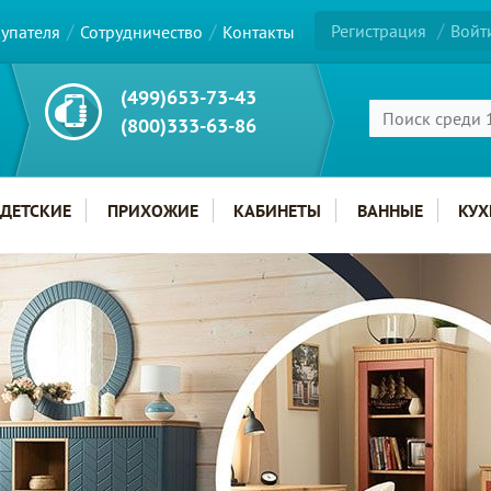
Регистрация
Войт
купателя
Сотрудничество
Контакты
(499)653-73-43
(800)333-63-86
ДЕТСКИЕ
ПРИХОЖИЕ
КАБИНЕТЫ
ВАННЫЕ
КУХ