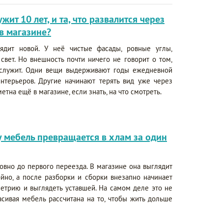
ит 10 лет, и та, что развалится через
 в магазине?
ядит новой. У неё чистые фасады, ровные углы,
свет. Но внешность почти ничего не говорит о том,
ослужит. Одни вещи выдерживают годы ежедневной
интерьеров. Другие начинают терять вид уже через
етна ещё в магазине, если знать, на что смотреть.
у мебель превращается в хлам за один
овно до первого переезда. В магазине она выглядит
ойно, а после разборки и сборки внезапно начинает
ометрию и выглядеть уставшей. На самом деле это не
асивая мебель рассчитана на то, чтобы жить дольше