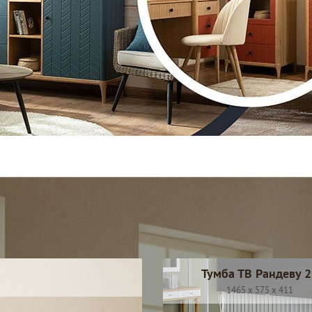
Тумба ТВ Рандеву 2
1465 x 575 x 411