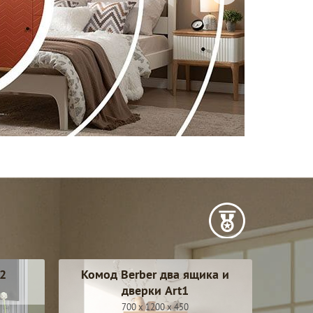
2
Комод Berber два ящика и
дверки Art1
700 x 1200 x 450