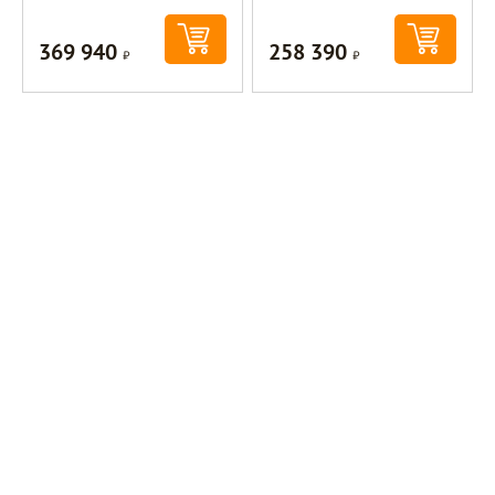
369 940
258 390
Р
Р