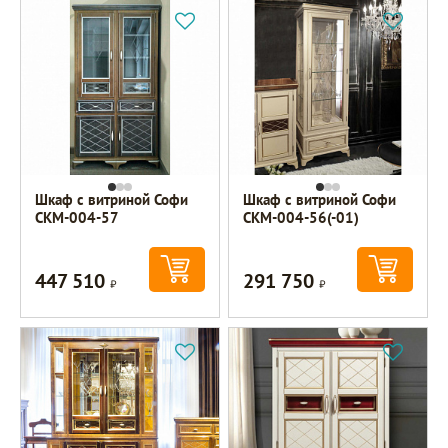
Шкаф с витриной Софи
Шкаф с витриной Софи
СКМ-004-57
СКМ-004-56(-01)
447 510
291 750
Р
Р