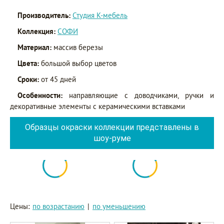
Производитель:
Студия К-мебель
Коллекция:
СОФИ
Материал:
массив березы
Цвета:
большой выбор цветов
Сроки:
от 45 дней
Особенности:
направляющие с доводчиками, ручки и
декоративные элементы с керамическими вставками
Образцы окраски коллекции представлены в
шоу-руме
Цены:
по возрастанию
|
по уменьшению