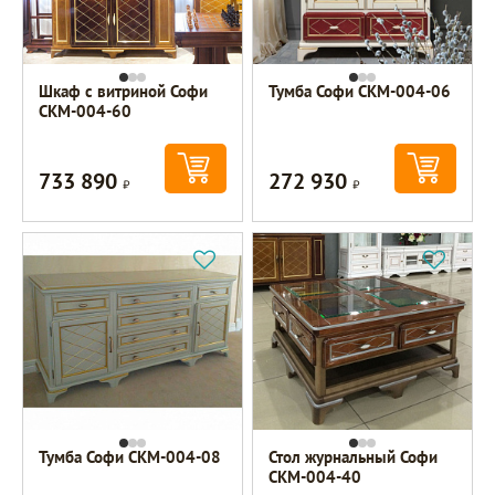
Шкаф с витриной Софи
Тумба Софи СКМ-004-06
СКМ-004-60
733 890
272 930
Р
Р
Тумба Софи СКМ-004-08
Стол журнальный Софи
СКМ-004-40