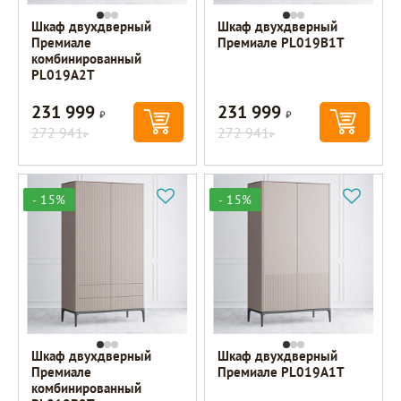
Шкаф двухдверный
Шкаф двухдверный
Премиале
Премиале PL019B1T
комбинированный
PL019A2T
231 999
231 999
Р
Р
272 941
272 941
Р
Р
- 15%
- 15%
Шкаф двухдверный
Шкаф двухдверный
Премиале
Премиале PL019A1T
комбинированный