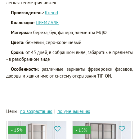
легкая геометрия ножек.
Производитель:
Kreind
Коллекция:
ПРЕМИАЛЕ
Материал:
берёза, бук, фанера, элементы МДФ
Цвета:
бежевый, серо-коричневый
Сроки:
от 45 дней, в собранном виде, габаритные предметы
- в разобранном виде
Особенности:
различные варианты фрезеровки фасадов,
дверцы и ящики имеют систему открывания TIP-ON.
Цены:
по возрастанию
|
по уменьшению
- 15%
- 15%