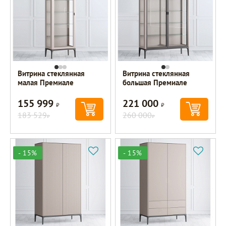
Витрина стеклянная
Витрина стеклянная
малая Премиале
большая Премиале
155 999
221 000
Р
Р
183 529
260 000
Р
Р
- 15%
- 15%