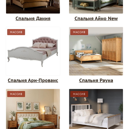
Спальня Дания
Спальня Айно New
МАССИВ
МАССИВ
Спальня Ари-Прованс
Спальня Рауна
МАССИВ
МАССИВ