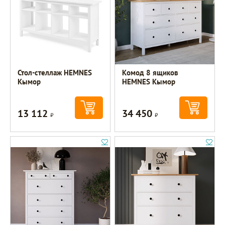
Стол-стеллаж HEMNES
Комод 8 ящиков
Кымор
HEMNES Кымор
13 112
34 450
Р
Р