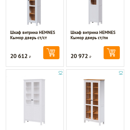
Шкаф витрина HEMNES
Шкаф витрина HEMNES
Кымор дверь ст/ст
Кымор дверь ст/пн
20 612
20 972
Р
Р