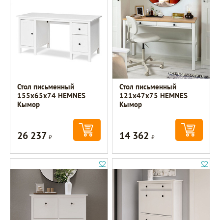
Стол письменный
Стол письменный
155х65х74 HEMNES
121х47х75 HEMNES
Кымор
Кымор
26 237
14 362
Р
Р