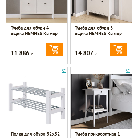
Тумба для обуви 4
Тумба для обуви 3
ящика HEMNES Кымор
ящика HEMNES Кымор
11 886
14 807
Р
Р
Полка для обуви 82х32
Тумба прикроватная 1