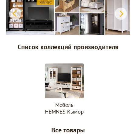
Список коллекций производителя
Мебель
HEMNES Кымор
Все товары