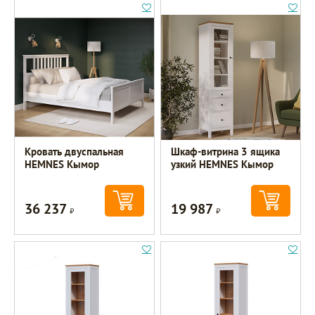
Кровать двуспальная
Шкаф-витрина 3 ящика
HEMNES Кымор
узкий HEMNES Кымор
36 237
19 987
Р
Р