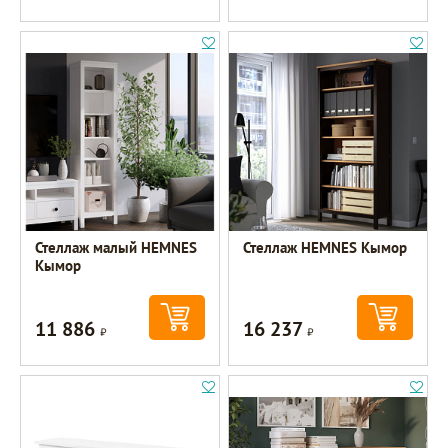
Стеллаж малый HEMNES
Стеллаж HEMNES Кымор
Кымор
11 886
16 237
Р
Р