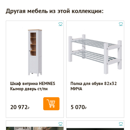
Другая мебель из этой коллекции:
Шкаф витрина HEMNES
Полка для обуви 82х32
Кымор дверь ст/пн
МИЧА
20 972
5 070
Р
Р