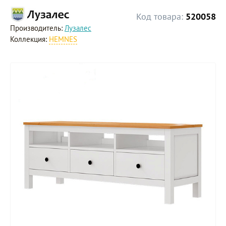
Код товара:
520058
Производитель:
Лузалес
Коллекция:
HEMNES