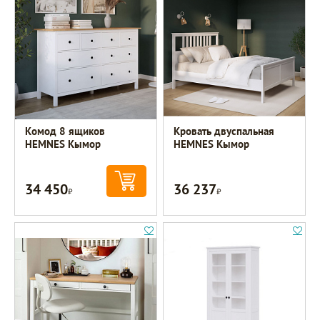
Комод 8 ящиков
Кровать двуспальная
HEMNES Кымор
HEMNES Кымор
34 450
36 237
Р
Р