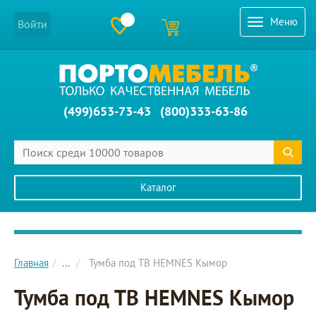
Меню
Войти
(499)653-73-43
(800)333-63-86
Каталог
Главное меню сайта
Главная
...
Тумба под ТВ HEMNES Кымор
Тумба под ТВ HEMNES Кымор