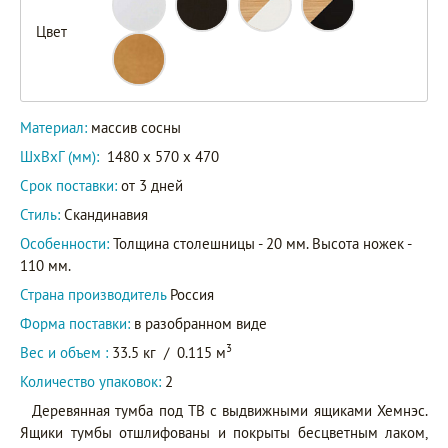
Цвет
Материал:
массив сосны
ШxВxГ (мм):
1480 x 570 x 470
Срок поставки:
от 3 дней
Стиль:
Скандинавия
Особенности:
Толщина столешницы - 20 мм. Высота ножек -
110 мм.
Страна производитель
Россия
Форма поставки:
в разобранном виде
3
Вес и объем :
33.5 кг
/
0.115 м
Количество упаковок:
2
Деревянная тумба под ТВ с выдвижными ящиками Хемнэс.
Ящики тумбы отшлифованы и покрыты бесцветным лаком,