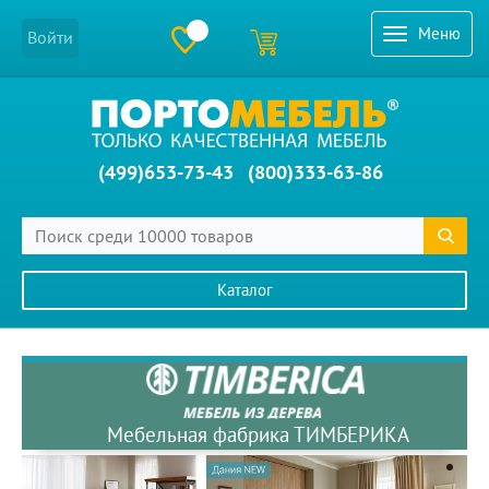
Меню
Войти
(499)653-73-43
(800)333-63-86
Каталог
Главное меню сайта
Мебельная фабрика ТИМБЕРИКА