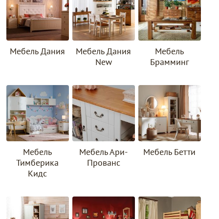
Мебель Дания
Мебель Дания
Мебель
New
Брамминг
Мебель Ари-
Мебель
Мебель Бетти
Прованс
Тимберика
Кидс