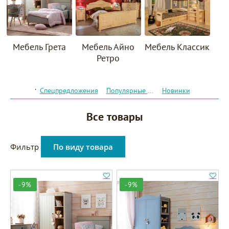
Мебель Грета
Мебель Айно
Мебель Классик
Ретро
.
Спецпредложения
Популярные товары
Новинки
Все товары
Фильтр
По виду товара
-9%
-9%