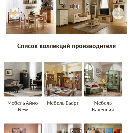
Список коллекций производителя
Мебель Айно
Мебель Бьерт
Мебель
New
Валенсия