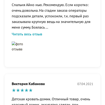
Спальня Айно нью. Рекомендую. Если коротко:
очень довольна. На стадии заказа операторы
подсказали детали, успокоили, т.к. первый раз
заказывала крупную вещь на значительную для
меня сумму. Боялась
...
Читать весь отзыв
Виктория Кабанова
07.04.2021
Детская кровать-домик. Отличный товар, очень
красивый домик, аккуратно сделан, при