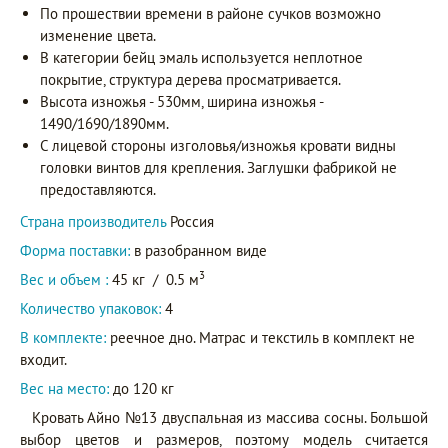
По прошествии времени в районе сучков возможно
изменение цвета.
В категории бейц эмаль используется неплотное
покрытие, структура дерева просматривается.
Высота изножья - 530мм, ширина изножья -
1490/1690/1890мм.
С лицевой стороны изголовья/изножья кровати видны
головки винтов для крепления. Заглушки фабрикой не
предоставляются.
Страна производитель
Россия
Форма поставки:
в разобранном виде
3
Вес и объем :
45 кг
/
0.5 м
Количество упаковок:
4
В комплекте:
реечное дно. Матрас и текстиль в комплект не
входит.
Вес на место:
до 120 кг
Кровать Айно №13 двуспальная из массива сосны. Большой
выбор цветов и размеров, поэтому модель считается