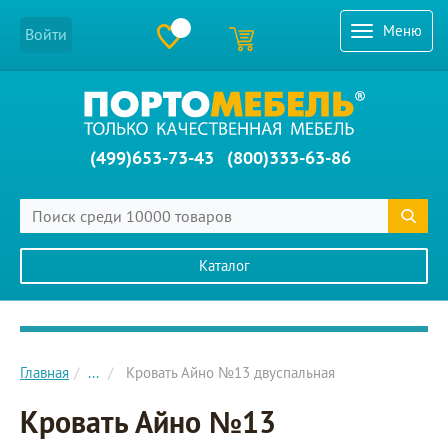
Меню
Войти
(499)653-73-43
(800)333-63-86
Каталог
Главное меню сайта
Главная
...
Кровать Айно №13 двуспальная
Кровать Айно №13