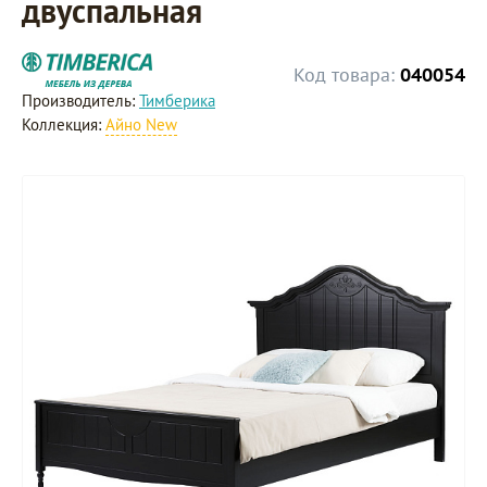
двуспальная
Код товара:
040054
Производитель:
Тимберика
Коллекция:
Айно New