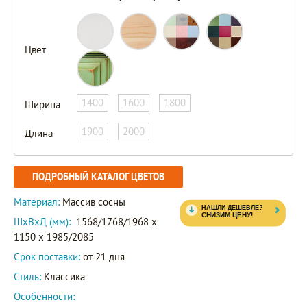
Цвет
1400
1600
1800
Ширина
1900
2000
Длина
ПОДРОБНЫЙ КАТАЛОГ ЦВЕТОВ
Материал:
Массив сосны
ШxВxД (мм):
1568/1768/1968 x
1150 x 1985/2085
Срок поставки:
от 21 дня
Стиль:
Классика
Особенности: