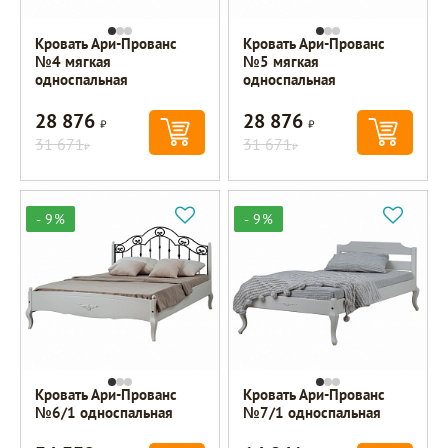
Кровать Ари-Прованс
Кровать Ари-Прованс
№4 мягкая
№5 мягкая
односпальная
односпальная
28 876
28 876
Р
Р
31 671
31 671
Р
Р
- 9%
- 9%
Кровать Ари-Прованс
Кровать Ари-Прованс
№6/1 односпальная
№7/1 односпальная