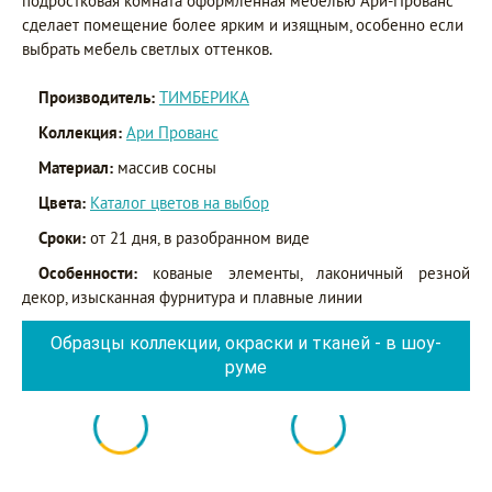
подростковая комната оформленная мебелью Ари-Прованс
сделает помещение более ярким и изящным, особенно если
выбрать мебель светлых оттенков.
Производитель:
ТИМБЕРИКА
Коллекция:
Ари Прованс
Материал:
массив сосны
Цвета:
Каталог цветов на выбор
Сроки:
от 21 дня, в разобранном виде
Особенности:
кованые элементы, лаконичный резной
декор, изысканная фурнитура и плавные линии
Образцы коллекции, окраски и тканей - в шоу-
руме