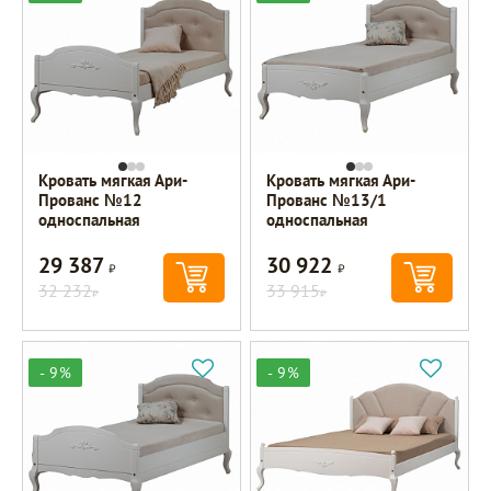
Кровать мягкая Ари-
Кровать мягкая Ари-
Прованс №12
Прованс №13/1
односпальная
односпальная
29 387
30 922
Р
Р
32 232
33 915
Р
Р
- 9%
- 9%