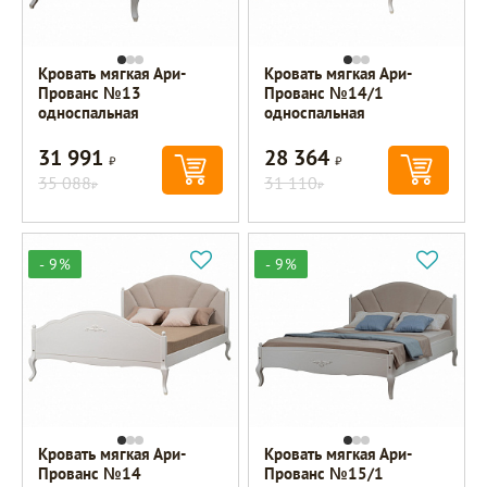
Кровать мягкая Ари-
Кровать мягкая Ари-
Прованс №13
Прованс №14/1
односпальная
односпальная
31 991
28 364
Р
Р
35 088
31 110
Р
Р
- 9%
- 9%
Кровать мягкая Ари-
Кровать мягкая Ари-
Прованс №14
Прованс №15/1