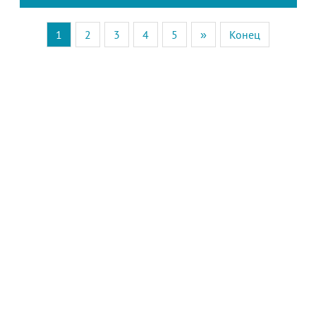
1
2
3
4
5
»
Конец