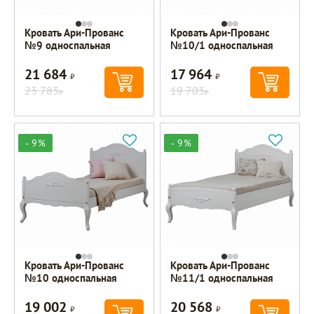
Кровать Ари-Прованс
Кровать Ари-Прованс
№9 односпальная
№10/1 односпальная
21 684
17 964
Р
Р
23 783
19 703
Р
Р
- 9%
- 9%
Кровать Ари-Прованс
Кровать Ари-Прованс
№10 односпальная
№11/1 односпальная
19 002
20 568
Р
Р