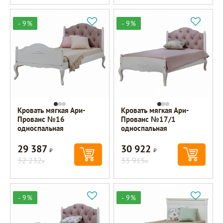
- 9%
- 9%
Кровать мягкая Ари-
Кровать мягкая Ари-
Прованс №16
Прованс №17/1
односпальная
односпальная
29 387
30 922
Р
Р
32 232
33 915
Р
Р
- 9%
- 9%