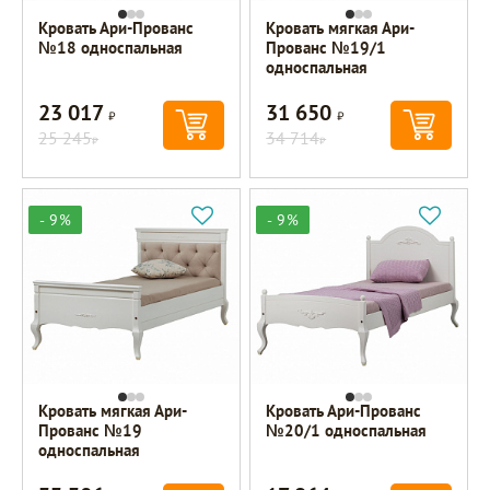
Кровать Ари-Прованс
Кровать мягкая Ари-
№18 односпальная
Прованс №19/1
односпальная
23 017
31 650
Р
Р
25 245
34 714
Р
Р
- 9%
- 9%
Кровать мягкая Ари-
Кровать Ари-Прованс
Прованс №19
№20/1 односпальная
односпальная