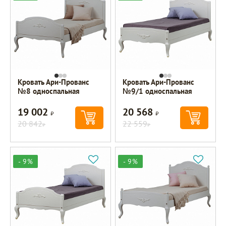
Кровать Ари-Прованс
Кровать Ари-Прованс
№8 односпальная
№9/1 односпальная
19 002
20 568
Р
Р
20 842
22 559
Р
Р
- 9%
- 9%