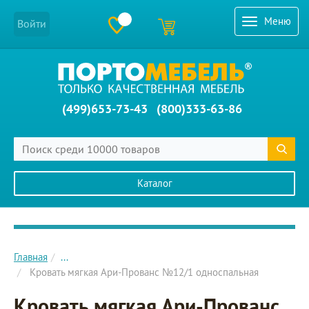
Меню
Войти
(499)653-73-43
(800)333-63-86
Каталог
Главное меню сайта
Главная
...
Кровать мягкая Ари-Прованс №12/1 односпальная
Кровать мягкая Ари-Прованс