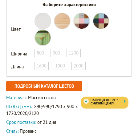
Выберите характеристики
Цвет
800
900
1200
Ширина
1600
1900
2000
Длина
ПОДРОБНЫЙ КАТАЛОГ ЦВЕТОВ
Материал:
Массив сосны
ШxВxД (мм):
890/990/1290 x 900 x
1720/2020/2120
Срок поставки:
от 21 дня
Стиль:
Прованс