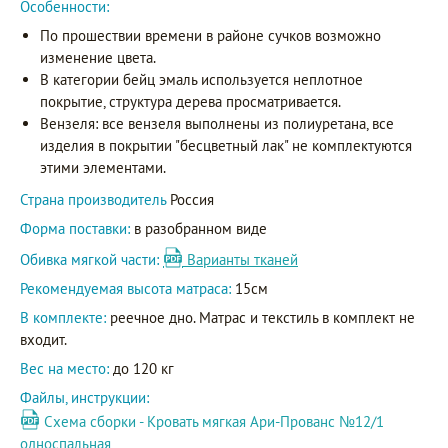
Особенности:
По прошествии времени в районе сучков возможно
изменение цвета.
В категории бейц эмаль используется неплотное
покрытие, структура дерева просматривается.
Вензеля: все вензеля выполнены из полиуретана, все
изделия в покрытии "бесцветный лак" не комплектуются
этими элементами.
Страна производитель
Россия
Форма поставки:
в разобранном виде
Обивка мягкой части:
Варианты тканей
Рекомендуемая высота матраса:
15см
В комплекте:
реечное дно. Матрас и текстиль в комплект не
входит.
Вес на место:
до 120 кг
Файлы, инструкции:
Схема сборки - Кровать мягкая Ари-Прованс №12/1
односпальная