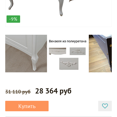
-9%
28 364 руб
31 110 руб
Купить