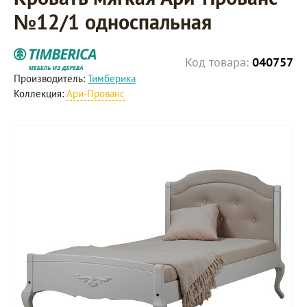
№12/1 односпальная
Код товара:
040757
Производитель:
Тимберика
Коллекция:
Ари-Прованс