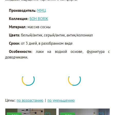
Производитель:
ММЦ
Коллекция:
БОН ВОЯЖ
Материал:
массив сосны
Цвета:
белый/антик, серый/антик, антик/колониал
Сроки:
от 3 дней, в разобранном виде
Особенности:
лаки на водной основе, фурнитура с
доводчиками.
Цены:
по возрастанию
|
по уменьшению