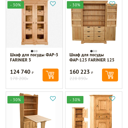
- 30%
- 30%
Шкаф для посуды ФАР-3
Шкаф для посуды
FARINIER 3
ФАР-125 FARINIER 125
124 740
160 223
Р
Р
178 200
228 890
Р
Р
- 30%
- 30%