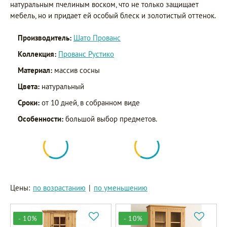
натуральным пчелиным воском, что не только защищает
мебель, но и придает ей особый блеск и золотистый оттенок.
Производитель:
Шато Прованс
Коллекция:
Прованс Рустико
Материал:
массив сосны
Цвета:
натуральный
Сроки:
от 10 дней, в собранном виде
Особенности:
большой выбор предметов.
Цены:
по возрастанию
|
по уменьшению
- 10%
- 10%