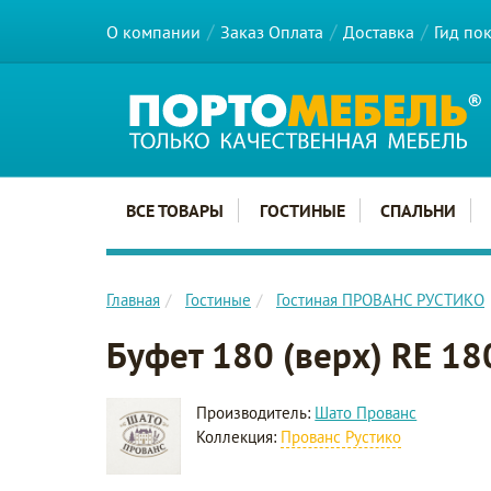
О компании
Заказ Оплата
Доставка
Гид по
Главное меню сайта
ВСЕ ТОВАРЫ
ГОСТИНЫЕ
СПАЛЬНИ
Главная
Гостиные
Гостиная ПРОВАНС РУСТИКО
Буфет 180 (верх) RE 18
Производитель:
Шато Прованс
Коллекция:
Прованс Рустико