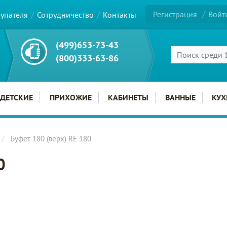
Регистрация
Войт
купателя
Сотрудничество
Контакты
(499)653-73-43
(800)333-63-86
ДЕТСКИЕ
ПРИХОЖИЕ
КАБИНЕТЫ
ВАННЫЕ
КУХ
Буфет 180 (верх) RE 180
0