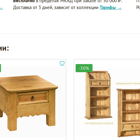
Бесплатно
в пределах МКАД при заказе от 50 000 ₽.
П
 →
Доставка от 3 дней, зависит от коллекции
Тарифы →
Р
ии:
-30%