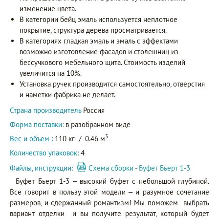
изменение цвета.
В категории бейц эмаль используется неплотное
покрытие, структура дерева просматривается.
В категориях гладкая эмаль и эмаль с эффектами
возможно изготовление фасадов и столешниц из
бессучкового мебельного щита. Стоимость изделий
увеличится на 10%.
Установка ручек производится самостоятельно, отверстия
и наметки фабрика не делает.
Страна производитель
Россия
Форма поставки:
в разобранном виде
3
Вес и объем :
110 кг
/
0.46 м
Количество упаковок:
4
Файлы, инструкции:
Схема сборки - Буфет Бьерт 1-3
Буфет Бьерт 1-3 – высокий буфет с небольшой глубиной.
Все говорит в пользу этой модели – и разумное сочетание
размеров, и сдержанный романтизм! Мы поможем выбрать
вариант отделки и вы получите результат, который будет