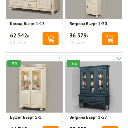
Комод Бьерт 1-13
Витрина Бьерт 1-20
62 542
36 579
Р
Р
68 595
40 120
Р
Р
-9%
-9%
Буфет Бьерт 1-1
Витрина Бьерт 1-57