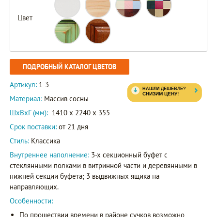
Цвет
ПОДРОБНЫЙ КАТАЛОГ ЦВЕТОВ
Артикул:
1-3
Материал:
Массив сосны
ШxВxГ (мм):
1410 x 2240 x 355
Срок поставки:
от 21 дня
Стиль:
Классика
Внутреннее наполнение:
3-х секционный буфет с
стеклянными полками в витринной части и деревянными в
нижней секции буфета; 3 выдвижных ящика на
направляющих.
Особенности:
По прошествии времени в районе сучков возможно