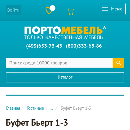
Меню
Войти
(499)653-73-43
(800)333-63-86
Каталог
Главное меню сайта
Главная
Гостиные
...
Буфет Бьерт 1-3
Буфет Бьерт 1-3