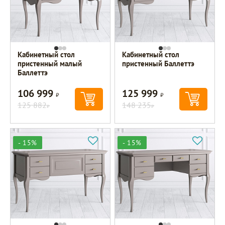
Кабинетный стол
Кабинетный стол
пристенный малый
пристенный Баллеттэ
Баллеттэ
106 999
125 999
Р
Р
125 882
148 235
Р
Р
- 15%
- 15%