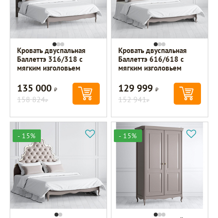
Кровать двуспальная
Кровать двуспальная
Баллеттэ 316/318 с
Баллеттэ 616/618 с
мягким изголовьем
мягким изголовьем
135 000
129 999
Р
Р
158 824
152 941
Р
Р
- 15%
- 15%