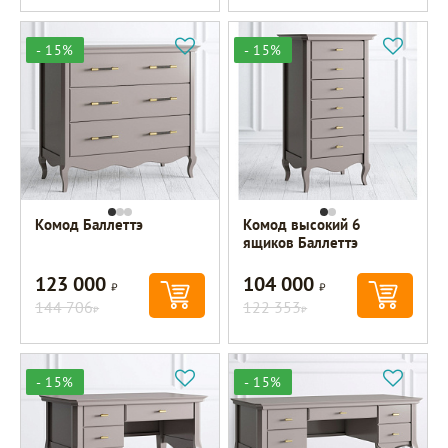
- 15%
- 15%
Комод Баллеттэ
Комод высокий 6
ящиков Баллеттэ
123 000
104 000
Р
Р
144 706
122 353
Р
Р
- 15%
- 15%