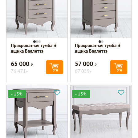
Прикроватная тумба 3
Прикроватная тумба 3
ящика Баллеттэ
ящика Баллеттэ
65 000
57 000
Р
Р
76 471
67 059
Р
Р
- 15%
- 15%