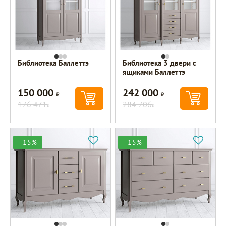
Библиотека Баллеттэ
Библиотека 3 двери с
ящиками Баллеттэ
150 000
242 000
Р
Р
176 471
284 706
Р
Р
- 15%
- 15%