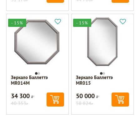
- 15%
- 15%
Зеркало Баллеттэ
Зеркало Баллеттэ
MR014M
MR015
34 300
50 000
Р
Р
40 353
58 824
Р
Р