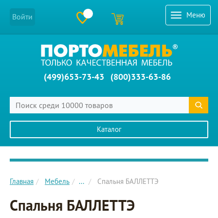
Меню
Войти
(499)653-73-43
(800)333-63-86
Каталог
Главное меню сайта
Главная
Мебель
...
Спальня БАЛЛЕТТЭ
Спальня БАЛЛЕТТЭ