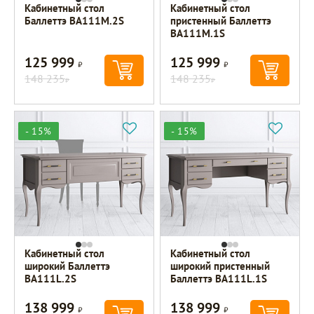
Кабинетный стол
Кабинетный стол
Баллеттэ BA111M.2S
пристенный Баллеттэ
BA111M.1S
125 999
125 999
Р
Р
148 235
148 235
Р
Р
- 15%
- 15%
Кабинетный стол
Кабинетный стол
широкий Баллеттэ
широкий пристенный
BA111L.2S
Баллеттэ BA111L.1S
138 999
138 999
Р
Р