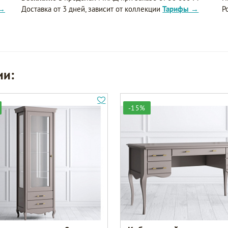
 →
Доставка от 3 дней, зависит от коллекции
Тарифы →
Р
ии:
-15%