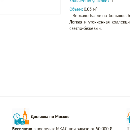
Количество упаковок:
1
3
Объем:
0.03 м
Зеркало Баллеттэ большое. Б
Легкая и утонченная коллекци
светло-бежевый.
Доставка по Москве
Бесплатно
в пределах МКАД при заказе от 50 000 ₽.
П