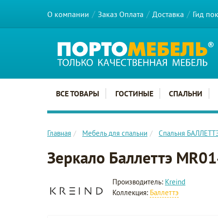
О компании
Заказ Оплата
Доставка
Гид по
Главное меню сайта
ВСЕ ТОВАРЫ
ГОСТИНЫЕ
СПАЛЬНИ
Главная
Мебель для спальни
Спальня БАЛЛЕТТ
Зеркало Баллеттэ MR0
Производитель:
Kreind
Коллекция:
Баллеттэ