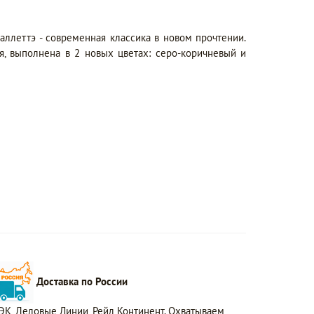
аллеттэ - современная классика в новом прочтении.
я, выполнена в 2 новых цветах: серо-коричневый и
Доставка по России
ЭК, Деловые Линии, Рейл Континент. Охватываем