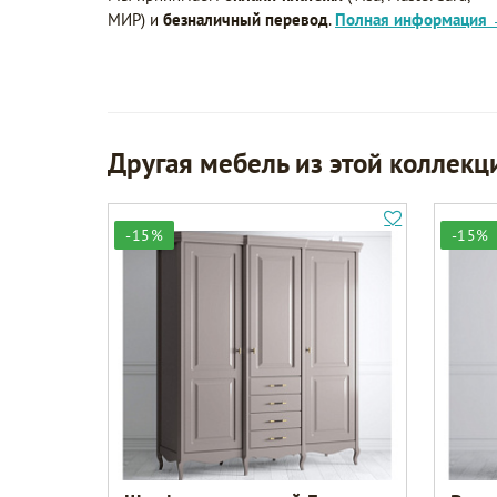
МИР) и
безналичный перевод
.
Полная информация
Другая мебель из этой коллекц
-15%
-15%