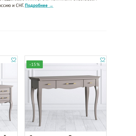
оссию и СНГ.
Подробнее →
-15%