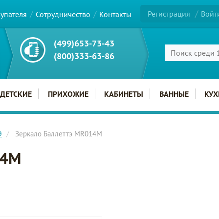
Регистрация
Войт
купателя
Сотрудничество
Контакты
(499)653-73-43
(800)333-63-86
ДЕТСКИЕ
ПРИХОЖИЕ
КАБИНЕТЫ
ВАННЫЕ
КУХ
Э
Зеркало Баллеттэ MR014M
14M