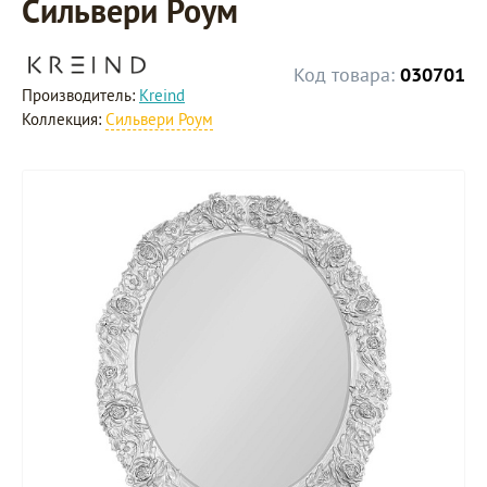
Сильвери Роум
Код товара:
030701
Производитель:
Kreind
Коллекция:
Сильвери Роум