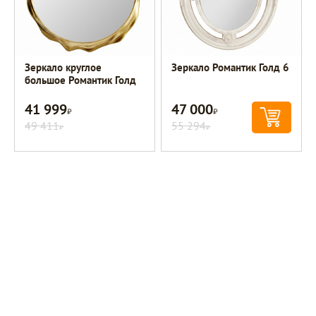
Зеркало круглое
Зеркало Романтик Голд 6
большое Романтик Голд
41 999
47 000
Р
Р
49 411
55 294
Р
Р