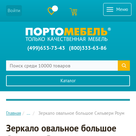
Меню
Войти
(499)653-73-43
(800)333-63-86
Каталог
Главное меню сайта
Главная
...
Зеркало овальное большое Сильвери Роум
Зеркало овальное большое