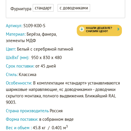
стандарт
с доводчиками
Фурнитура
Артикул:
S109-K00-S
Материал:
Берёза, фанера,
элементы МДФ
Цвет:
Белый с серебряной патиной
ШxВxГ (мм):
950 x 830 x 480
Срок поставки:
от 45 дней
Стиль:
Классика
Особенности:
В комплектации «стандарт» устанавливаются
шариковые направляющие, «с доводчиками» - доводчики
скрытого монтажа, полного выдвижения. Ближайший RAL
9003.
Страна производитель
Россия
Форма поставки:
в собранном виде
3
Вес и объем :
45.8 кг
/
0.401 м