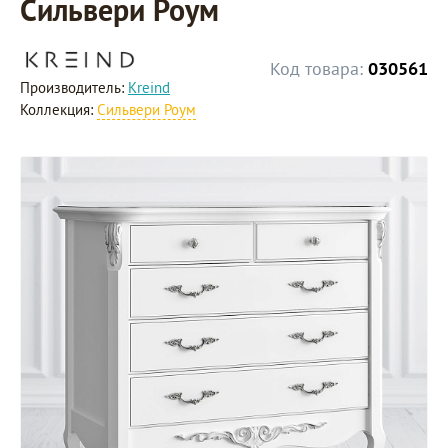
Сильвери Роум
Код товара:
030561
Производитель:
Kreind
Коллекция:
Сильвери Роум