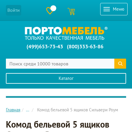
Меню
Войти
(499)653-73-43
(800)333-63-86
Каталог
Главное меню сайта
Главная
...
Комод бельевой 5 ящиков Сильвери Роум
Комод бельевой 5 ящиков