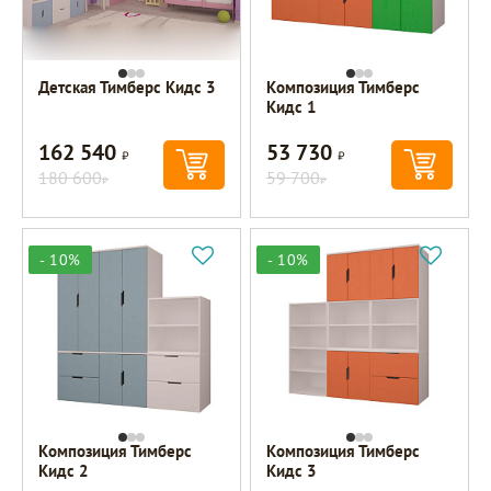
Детская Тимберс Кидс 3
Композиция Тимберс
Кидс 1
162 540
53 730
Р
Р
180 600
59 700
Р
Р
- 10%
- 10%
Композиция Тимберс
Композиция Тимберс
Кидс 2
Кидс 3