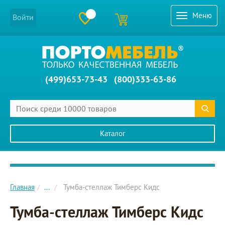
Меню
Войти
(499)653-73-43
(800)333-63-86
Каталог
Главное меню сайта
Главная
...
Тумба-стеллаж Тимберс Кидс
Тумба-стеллаж Тимберс Кидс