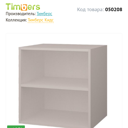
Код товара:
050208
Производитель:
Тимберс
Коллекция:
Тимберс Кидс