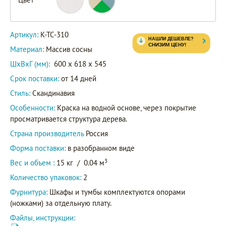
Артикул:
К-ТС-310
Материал:
Массив сосны
ШxВxГ (мм):
600 x 618 x 545
Срок поставки:
от 14 дней
Стиль:
Скандинавия
Особенности:
Краска на водной основе, через покрытие
просматривается структура дерева.
Страна производитель
Россия
Форма поставки:
в разобранном виде
3
Вес и объем :
15 кг
/
0.04 м
Количество упаковок:
2
Фурнитура:
Шкафы и тумбы комплектуются опорами
(ножками) за отдельную плату.
Файлы, инструкции: