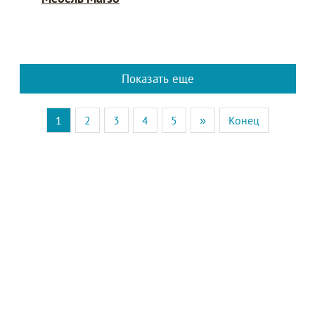
Показать еще
1
2
3
4
5
»
Конец