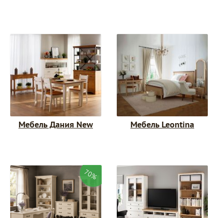
Мебель Дания New
Мебель Leontina
70%