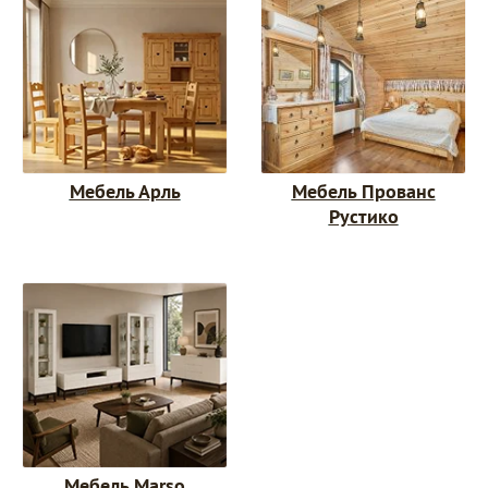
Мебель Арль
Мебель Прованс
Рустико
Мебель Marso