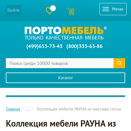
Меню
Войти
(499)653-73-43
(800)333-63-86
Каталог
Главное меню сайта
Главная
...
Коллекция мебели РАУНА из массива сосны
Коллекция мебели РАУНА из