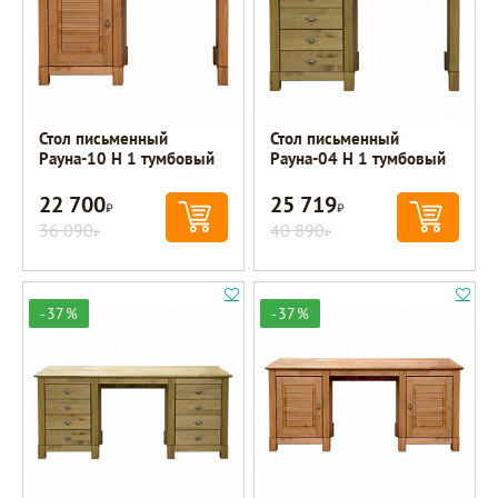
Стол письменный
Стол письменный
Рауна-10 Н 1 тумбовый
Рауна-04 Н 1 тумбовый
22 700
25 719
Р
Р
36 090
40 890
Р
Р
-37%
-37%