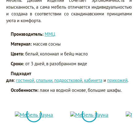
мебель. Дизайн изделий сочетает эргономичность и
изысканность, а сама мебель отличается индивидуальностью
и создана в соответствии со скандинавскими принципами
уюта и комфорта.
Производитель:
ММЦ
Материал:
массив сосны
Цвета:
белый, колониал и бейц-масло
Сроки:
от 3 дней, в разобранном виде
Подходит
для
:
гостиной
,
спальни
,
подростковой
,
кабинета
и
прихожей
.
Особенности:
лаки на водной основе, большие шкафы.