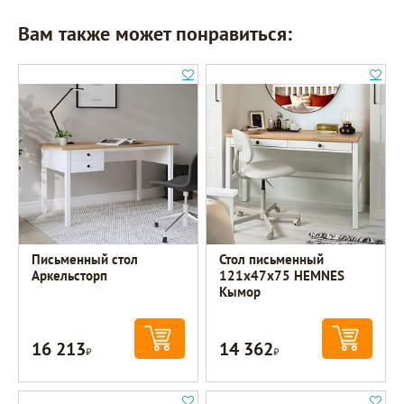
Вам также может понравиться:
Письменный стол
Стол письменный
Аркельсторп
121х47х75 HEMNES
Кымор
16 213
14 362
Р
Р