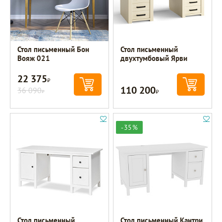
Стол письменный Бон
Стол письменный
Вояж 021
двухтумбовый Ярви
22 375
Р
110 200
36 090
Р
Р
-35%
Стол письменный
Стол письменный Кантри