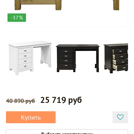
-37%
25 719 руб
40 890 руб
Купить