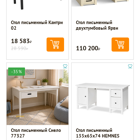
Стол письменный Кантри
Стол письменный
02
двухтумбовый Ярви
18 583
Р
110 200
28 590
Р
Р
-35%
Стол письменный Сиело
Стол письменный
77327
155х65х74 HEMNES