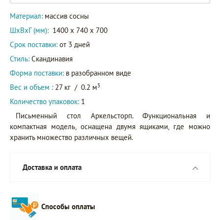
Материал:
массив сосны
ШxВxГ (мм):
1400 x 740 x 700
Срок поставки:
от 3 дней
Стиль:
Скандинавия
Форма поставки:
в разобранном виде
3
Вес и объем :
27 кг
/
0.2 м
Количество упаковок:
1
Письменный стол Аркельсторп. Функциональная и
компактная модель, оснащена двумя ящиками, где можно
хранить множество различных вещей.
Доставка и оплата
Способы оплаты