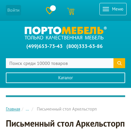
Меню
Войти
(499)653-73-43
(800)333-63-86
Каталог
Главное меню сайта
Главная
...
Письменный стол Аркельсторп
Письменный стол Аркельсторп