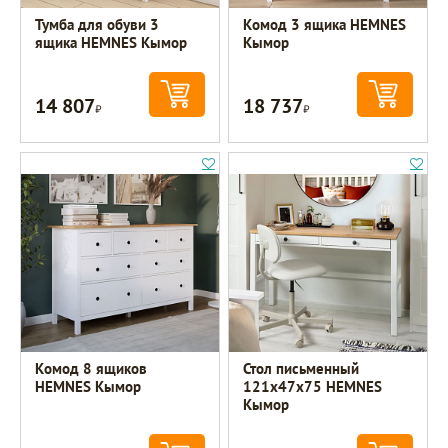
Тумба для обуви 3
Комод 3 ящика HEMNES
ящика HEMNES Кымор
Кымор
14 807
18 737
Р
Р
Комод 8 ящиков
Стол письменный
HEMNES Кымор
121х47х75 HEMNES
Кымор