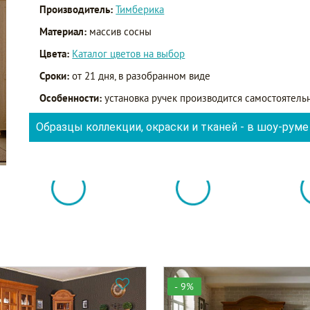
Производитель:
Тимберика
Материал:
массив сосны
Цвета:
Каталог цветов на выбор
Сроки:
от 21 дня, в разобранном виде
Особенности:
установка ручек производится самостоятельн
Образцы коллекции, окраски и тканей - в шоу-руме
- 9%