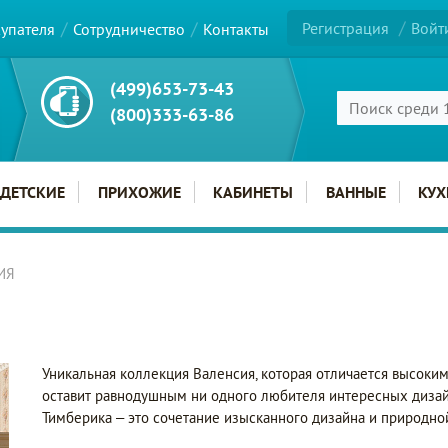
Регистрация
Войт
купателя
Сотрудничество
Контакты
(499)653-73-43
(800)333-63-86
ДЕТСКИЕ
ПРИХОЖИЕ
КАБИНЕТЫ
ВАННЫЕ
КУХ
ИЯ
Уникальная коллекция Валенсия, которая отличается высоким
оставит равнодушным ни одного любителя интересных диза
Тимберика – это сочетание изысканного дизайна и природно