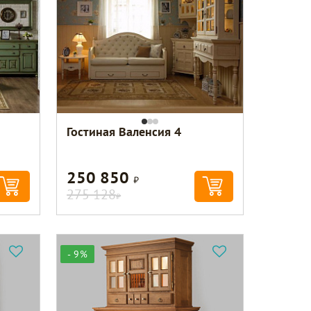
Гостиная Валенсия 4
250 850
Р
275 128
Р
- 9%