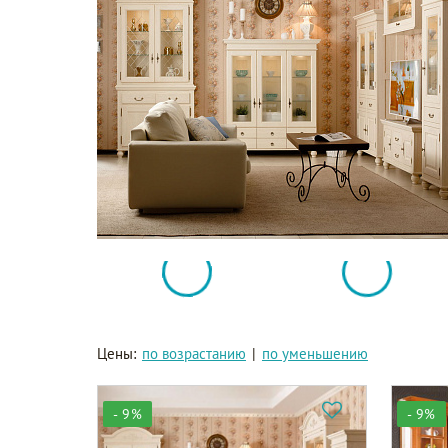
Цены:
по возрастанию
|
по уменьшению
- 9%
- 9%