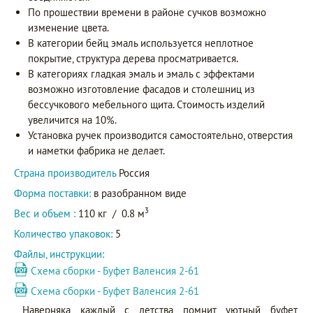
По прошествии времени в районе сучков возможно
изменение цвета.
В категории бейц эмаль используется неплотное
покрытие, структура дерева просматривается.
В категориях гладкая эмаль и эмаль с эффектами
возможно изготовление фасадов и столешниц из
бессучкового мебельного щита. Стоимость изделий
увеличится на 10%.
Установка ручек производится самостоятельно, отверстия
и наметки фабрика не делает.
Страна производитель
Россия
Форма поставки:
в разобранном виде
3
Вес и объем :
110 кг
/
0.8 м
Количество упаковок:
5
Файлы, инструкции:
Схема сборки - Буфет Валенсия 2-61
Схема сборки - Буфет Валенсия 2-61
Наверняка каждый с детства помнит уютный буфет,