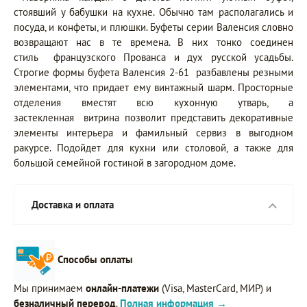
стоявший у бабушки на кухне. Обычно там располагались и
посуда, и конфеты, и плюшки. Буфеты серии Валенсия словно
возвращают нас в те времена. В них тонко соединен
стиль французского Прованса и дух русской усадьбы.
Строгие формы буфета Валенсия 2-61 разбавлены резными
элементами, что придает ему винтажный шарм. Просторные
отделения вместят всю кухонную утварь, а
застекленная витрина позволит представить декоративные
элементы интерьера и фамильный сервиз в выгодном
ракурсе. Подойдет для кухни или столовой, а также для
большой семейной гостиной в загородном доме.
Доставка и оплата
Способы оплаты
Мы принимаем
онлайн-платежи
(Visa, MasterCard, МИР) и
безналичный перевод
.
Полная информация →