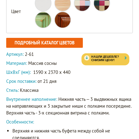
Цвет
ПОДРОБНЫЙ КАТАЛОГ ЦВЕТОВ
Артикул:
2-61
Материал:
Массив сосны
ШxВxГ (мм):
1590 x 2370 x 440
Срок поставки:
от 21 дня
Стиль:
Классика
Внутреннее наполнение:
Нижняя часть – 3 выдвижных ящика
на направляющих и 3 закрытые ниши с полками посередине.
Верхняя часть - 3-х секционная витрина с полками.
Особенности:
Верхняя и нижняя часть буфета между собой не
соединяются.