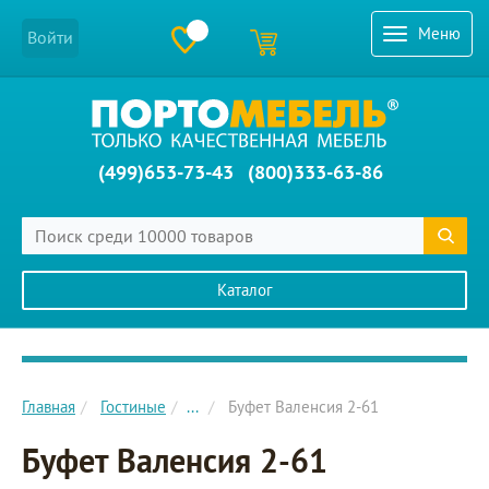
Меню
Войти
(499)653-73-43
(800)333-63-86
Каталог
Главное меню сайта
Главная
Гостиные
...
Буфет Валенсия 2-61
Буфет Валенсия 2-61