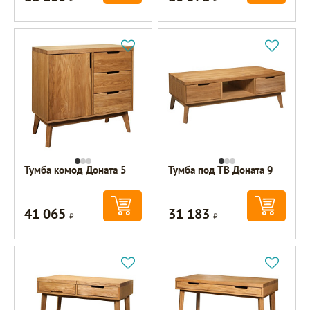
Тумба комод Доната 5
Тумба под ТВ Доната 9
41 065
31 183
Р
Р