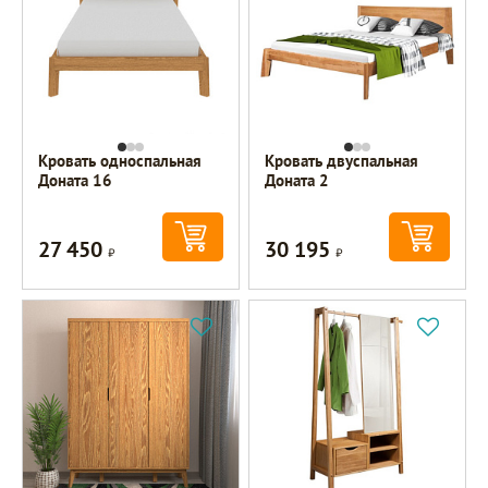
Кровать односпальная
Кровать двуспальная
Доната 16
Доната 2
27 450
30 195
Р
Р