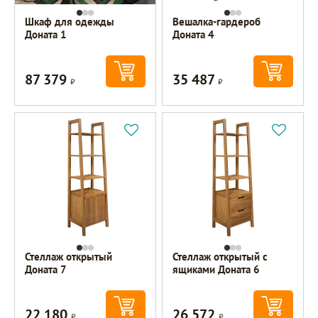
Шкаф для одежды
Вешалка-гардероб
Доната 1
Доната 4
87 379
35 487
Р
Р
Стеллаж открытый
Стеллаж открытый с
Доната 7
ящиками Доната 6
22 180
26 572
Р
Р