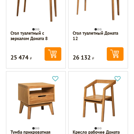
Стол туалетный с
Стол туалетный Доната
зеркалом Доната 8
12
25 474
26 132
Р
Р
Тумба прикроватная
Кресло рабочее Доната