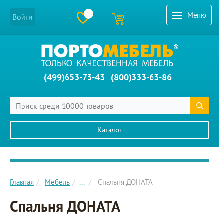
Меню
Войти
(499)653-73-43
(800)333-63-86
Каталог
Главное меню сайта
Главная
Мебель
...
Спальня ДОНАТА
Спальня ДОНАТА