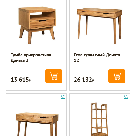
Тумба прикроватная
Стол туалетный Доната
Доната 3
12
13 615
26 132
Р
Р