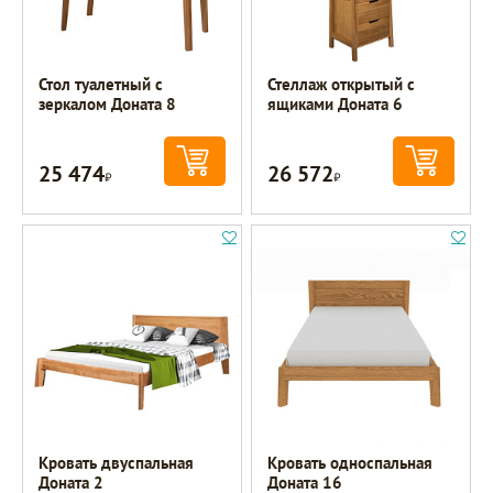
Стол туалетный с
Стеллаж открытый с
зеркалом Доната 8
ящиками Доната 6
25 474
26 572
Р
Р
Кровать двуспальная
Кровать односпальная
Доната 2
Доната 16