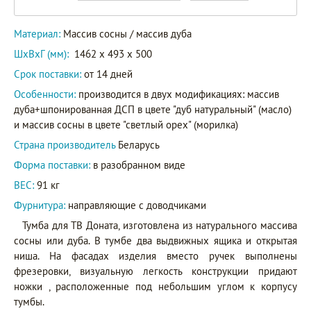
Материал:
Массив сосны / массив дуба
ШxВxГ (мм):
1462 x 493 x 500
Срок поставки:
от 14 дней
Особенности:
производится в двух модификациях: массив
дуба+шпонированная ДСП в цвете "дуб натуральный" (масло)
и массив сосны в цвете "светлый орех" (морилка)
Страна производитель
Беларусь
Форма поставки:
в разобранном виде
ВЕС:
91 кг
Фурнитура:
направляющие с доводчиками
Тумба для ТВ Доната, изготовлена из натурального массива
сосны или дуба. В тумбе два выдвижных ящика и открытая
ниша. На фасадах изделия вместо ручек выполнены
фрезеровки, визуальную легкость конструкции придают
ножки , расположенные под небольшим углом к корпусу
тумбы.