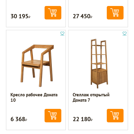
30 195
27 450
Р
Р
Кресло рабочее Доната
Стеллаж открытый
10
Доната 7
6 368
22 180
Р
Р