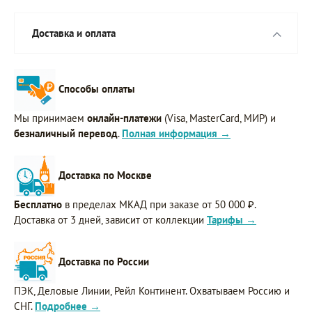
Доставка и оплата
Способы оплаты
Мы принимаем
онлайн-платежи
(Visa, MasterCard, МИР) и
безналичный перевод
.
Полная информация →
Доставка по Москве
Бесплатно
в пределах МКАД при заказе от 50 000 ₽.
Доставка от 3 дней, зависит от коллекции
Тарифы →
Доставка по России
ПЭК, Деловые Линии, Рейл Континент. Охватываем Россию и
СНГ.
Подробнее →