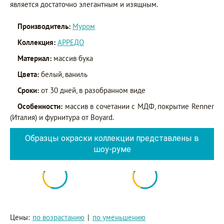
является достаточно элегантным и изящным.
Производитель:
Муром
Коллекция:
АРРЕДО
Материал:
массив бука
Цвета:
белый, ваниль
Сроки:
от 30 дней, в разобранном виде
Особенности:
массив в сочетании с МДФ, покрытие Renner
(Италия) и фурнитура от Boyard.
Образцы окраски коллекции представлены в
шоу-руме
Цены:
по возрастанию
|
по уменьшению