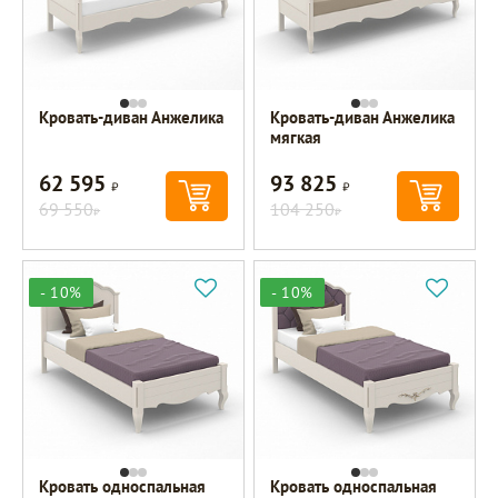
Кровать-диван Анжелика
Кровать-диван Анжелика
мягкая
62 595
93 825
Р
Р
69 550
104 250
Р
Р
- 10%
- 10%
Кровать односпальная
Кровать односпальная