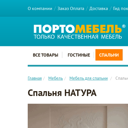
О компании
Заказ Оплата
Доставка
Гид по
Главное меню сайта
ВСЕ ТОВАРЫ
ГОСТИНЫЕ
СПАЛЬНИ
Главная
Мебель
Мебель для спальни
Спаль
Спальня НАТУРА