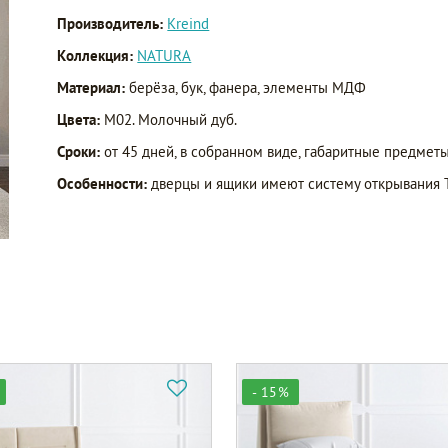
Производитель:
Kreind
Коллекция:
NATURA
Материал:
берёза, бук, фанера, элементы МДФ
Цвета:
M02. Молочный дуб.
Сроки:
от 45 дней, в собранном виде, габаритные предметы
Особенности:
дверцы и ящики имеют систему открывания 
- 15%