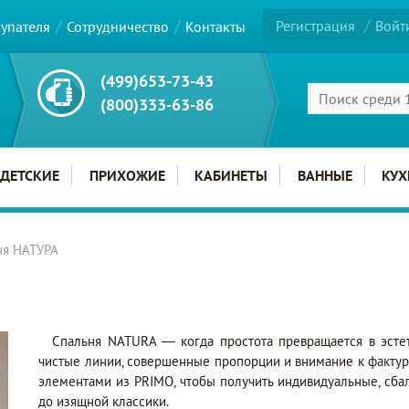
Регистрация
Войт
купателя
Сотрудничество
Контакты
(499)653-73-43
(800)333-63-86
ДЕТСКИЕ
ПРИХОЖИЕ
КАБИНЕТЫ
ВАННЫЕ
КУХ
ня НАТУРА
Спальня NATURA — когда простота превращается в эстет
чистые линии, совершенные пропорции и внимание к фактур
элементами из PRIMO, чтобы получить индивидуальные, сб
до изящной классики.