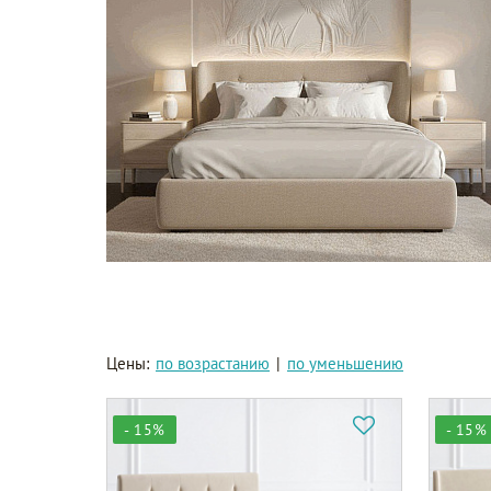
Цены:
по возрастанию
|
по уменьшению
- 15%
- 15%