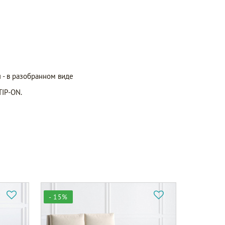
 - в разобранном виде
TIP-ON.
- 15%