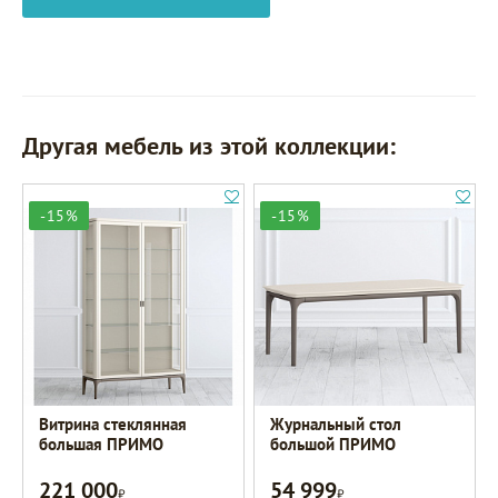
Другая мебель из этой коллекции:
-15%
-15%
Витрина стеклянная
Журнальный стол
большая ПРИМО
большой ПРИМО
221 000
54 999
Р
Р