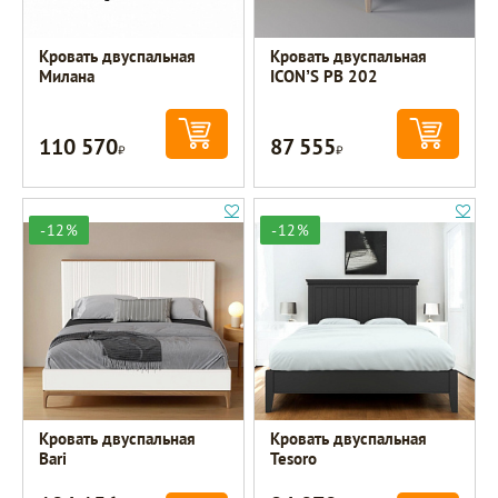
Кровать двуспальная
Кровать двуспальная
Милана
ICON’S РВ 202
110 570
87 555
Р
Р
-12%
-12%
Кровать двуспальная
Кровать двуспальная
Bari
Tesoro