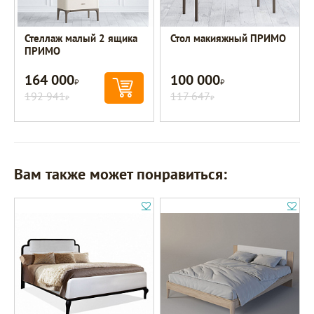
Стеллаж малый 2 ящика
Стол макияжный ПРИМО
ПРИМО
164 000
100 000
Р
Р
192 941
117 647
Р
Р
Вам также может понравиться: