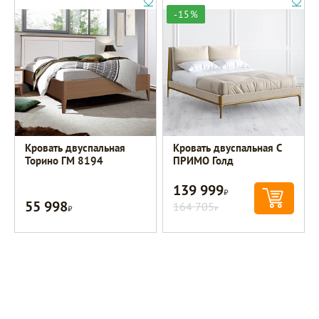
-15%
Кровать двуспальная
Кровать двуспальная C
Торино ГМ 8194
ПРИМО Голд
139 999
Р
55 998
Р
164 705
Р