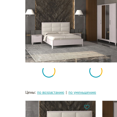
Цены:
по возрастанию
|
по уменьшению