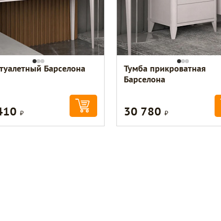
 туалетный Барселона
Тумба прикроватная
Барселона
410
30 780
Р
Р