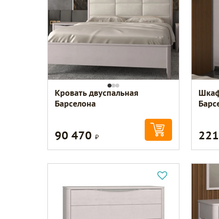
Кровать двуспальная
Шкаф
Барселона
Барс
90 470
221
Р