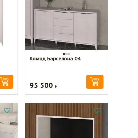
Комод Барселона 04
95 500
Р