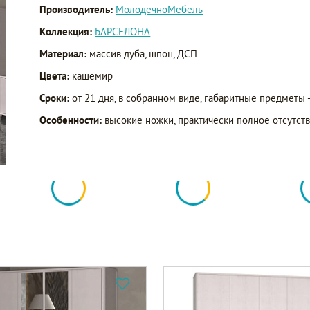
Производитель:
МолодечноМебель
Коллекция:
БАРСЕЛОНА
Материал:
массив дуба, шпон, ДСП
Цвета:
кашемир
Сроки:
от 21 дня, в собранном виде, габаритные предметы 
Особенности:
высокие ножки, практически полное отсутств