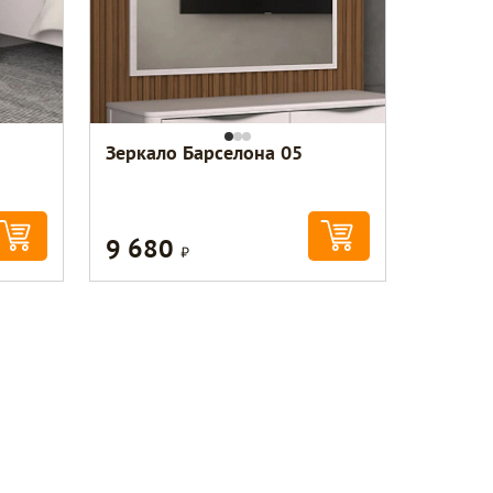
Зеркало Барселона 05
9 680
Р