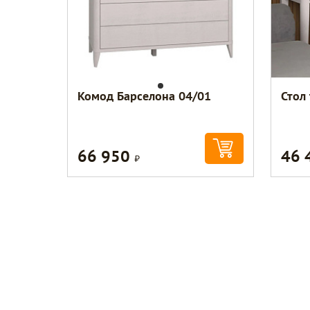
Комод Барселона 04/01
Стол
66 950
46 
Р