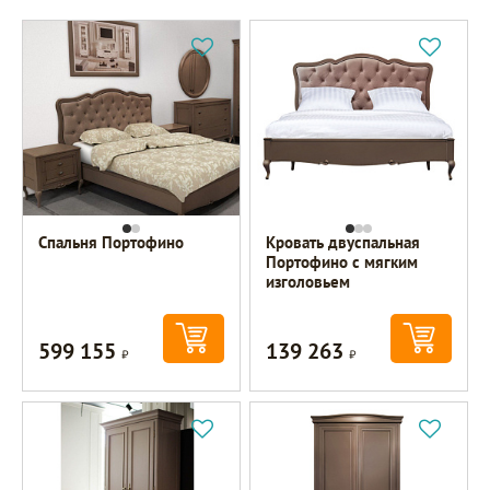
Спальня Портофино
Кровать двуспальная
Портофино с мягким
изголовьем
599 155
139 263
Р
Р