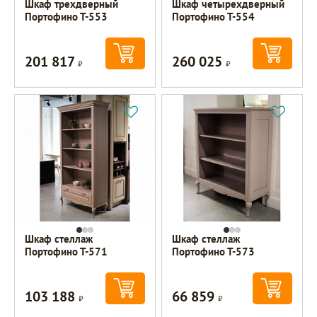
Шкаф трехдверный
Шкаф четырехдверный
Портофино Т-553
Портофино Т-554
201 817
260 025
Р
Р
Шкаф стеллаж
Шкаф стеллаж
Портофино Т-571
Портофино Т-573
103 188
66 859
Р
Р