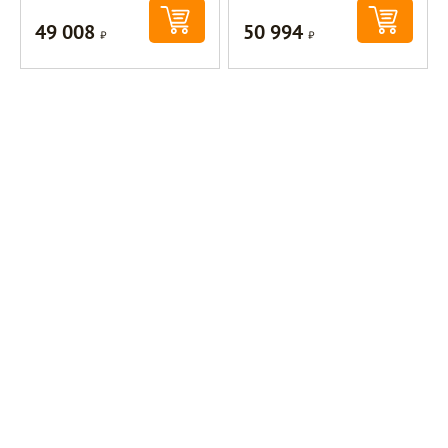
49 008
50 994
Р
Р