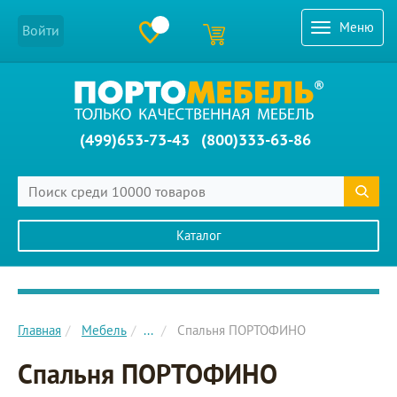
Меню
Войти
(499)653-73-43
(800)333-63-86
Каталог
Главное меню сайта
Главная
Мебель
...
Спальня ПОРТОФИНО
Спальня ПОРТОФИНО