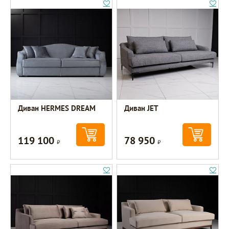
Диван HERMES DREAM
Диван JET
119 100
78 950
Р
Р