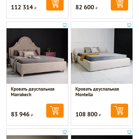
112 314
82 600
Р
Р
Кровать двуспальная
Кровать двуспальная
Marrakech
Montella
83 946
108 800
Р
Р