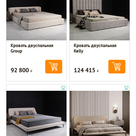
Кровать двуспальная
Кровать двуспальная
Group
Kelly
92 800
124 415
Р
Р