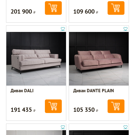
201 900
109 600
Р
Р
Диван DALI
Диван DANTE PLAIN
191 435
105 350
Р
Р