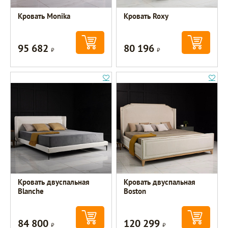
Кровать Monika
Кровать Roxy
95 682
80 196
Р
Р
Кровать двуспальная
Кровать двуспальная
Blanche
Boston
84 800
120 299
Р
Р