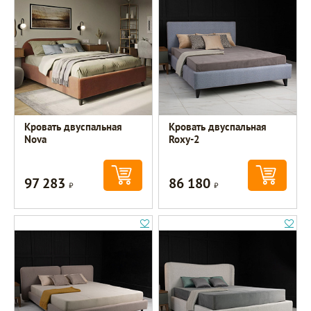
Кровать двуспальная
Кровать двуспальная
Nova
Roxy-2
97 283
86 180
Р
Р