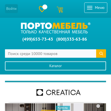
Меню
Войти
(499)653-73-43
(800)333-63-86
Каталог
Главное меню сайта