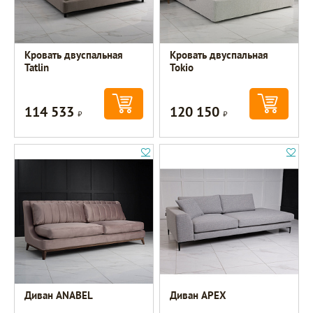
Кровать двуспальная
Кровать двуспальная
Tatlin
Tokio
114 533
120 150
Р
Р
Диван ANABEL
Диван APEX