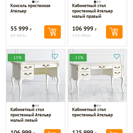
Консоль пристенная
Кабинетный стол
Ательер
пристенный Ательер
малый правый
55 999
106 999
Р
Р
65 882
125 882
Р
Р
- 15%
- 15%
Кабинетный стол
Кабинетный стол
пристенный Ательер
пристенный Ательер
малый левый
106 999
125 999
Р
Р