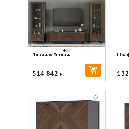
Гостиная Тоскана
Шкаф
514 842
132
Р