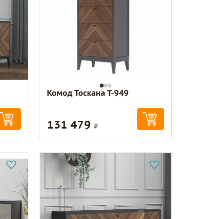
Комод Тоскана Т-949
131 479
Р