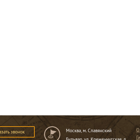
О
Москва, м. Славянский
азать звонок
Г
Бульвар, ул. Кременчугская, д.