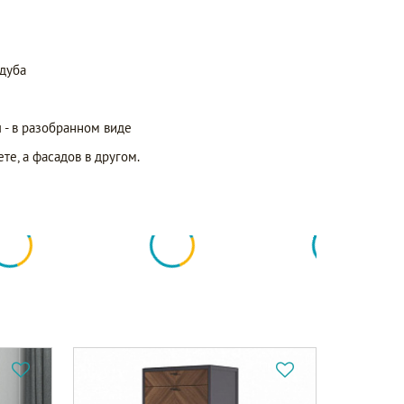
 дуба
 - в разобранном виде
е, а фасадов в другом.