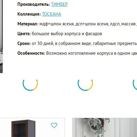
Производитель:
ТИМБЕР
Коллекция:
ТОСКАНА
Материал:
мдф+шпон ясеня, дсп+шпон ясеня, лдсп, массив
Цвета:
большое выбор корпуса и фасадов
Сроки:
от 30 дней, в собранном виде, габаритные предметы
Особенности:
Возможно изготовление корпуса в одном цвет