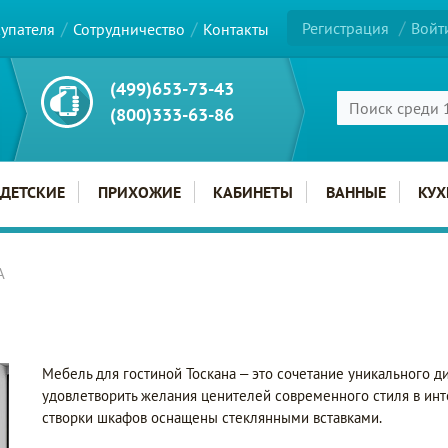
Регистрация
Войт
купателя
Сотрудничество
Контакты
(499)653-73-43
(800)333-63-86
ДЕТСКИЕ
ПРИХОЖИЕ
КАБИНЕТЫ
ВАННЫЕ
КУХ
А
Мебель для гостиной Тоскана – это сочетание уникального д
удовлетворить желания ценителей современного стиля в ин
створки шкафов оснащены стеклянными вставками.