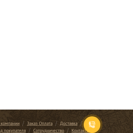
 компании
Заказ Оплата
Доставка
ид покупателя
Сотрудничество
Контакты