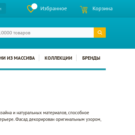
Избранное
Корзина
и
НИ ИЗ МАССИВА
КОЛЛЕКЦИИ
БРЕНДЫ
изайна и натуральных материалов, способное
терьере. Фасад декорирован оригинальным узором,