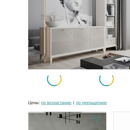
Цены:
по возрастанию
|
по уменьшению