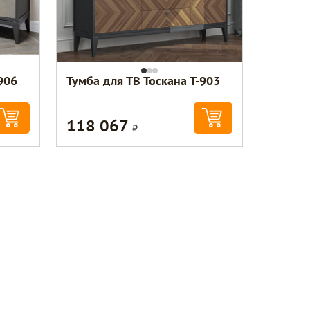
906
Тумба для ТВ Тоскана Т-903
118 067
Р